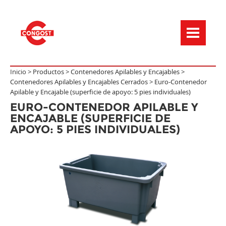
Menú de navegación
Inicio >
Productos
>
Contenedores Apilables y Encajables
>
Contenedores Apilables y Encajables Cerrados
>
Euro-Contenedor
Apilable y Encajable (superficie de apoyo: 5 pies individuales)
EURO-CONTENEDOR APILABLE Y
ENCAJABLE (SUPERFICIE DE
APOYO: 5 PIES INDIVIDUALES)