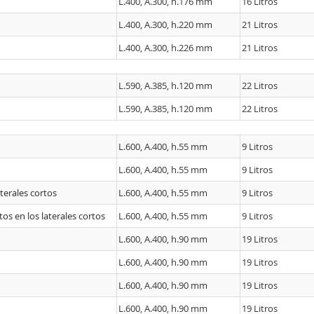
L.400, A.300, h.176 mm
16 Litros
L.400, A.300, h.220 mm
21 Litros
L.400, A.300, h.226 mm
21 Litros
L.590, A.385, h.120 mm
22 Litros
L.590, A.385, h.120 mm
22 Litros
L.600, A.400, h.55 mm
9 Litros
L.600, A.400, h.55 mm
9 Litros
terales cortos
L.600, A.400, h.55 mm
9 Litros
s en los laterales cortos
L.600, A.400, h.55 mm
9 Litros
L.600, A.400, h.90 mm
19 Litros
L.600, A.400, h.90 mm
19 Litros
L.600, A.400, h.90 mm
19 Litros
L.600, A.400, h.90 mm
19 Litros