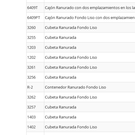
6409T
Cajón Ranurado con dos emplazamientos en los la
6409PT
Cajón Ranurado Fondo Liso con dos emplazamiento
3260
Cubeta Ranurada Fondo Liso
3255
Cubeta Ranurada
1203
Cubeta Ranurada
1202
Cubeta Ranurada Fondo Liso
3261
Cubeta Ranurada Fondo Liso
3256
Cubeta Ranurada
R-2
Contenedor Ranurado Fondo Liso
3262
Cubeta Ranurada Fondo Liso
3257
Cubeta Ranurada
1403
Cubeta Ranurada
1402
Cubeta Ranurada Fondo Liso