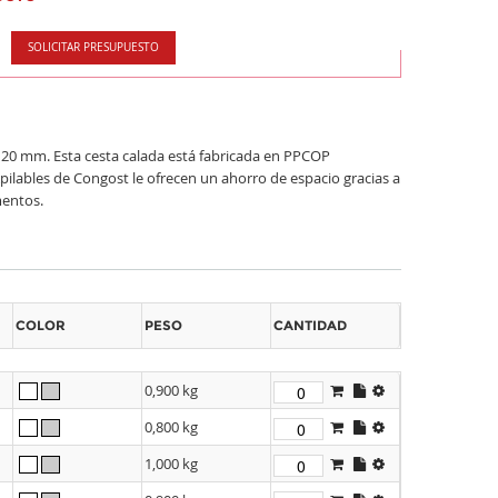
SOLICITAR PRESUPUESTO
120 mm. Esta cesta calada está fabricada en PPCOP
Apilables de Congost le ofrecen un ahorro de espacio gracias a
mentos.
COLOR
PESO
CANTIDAD
0,900 kg
0,800 kg
1,000 kg