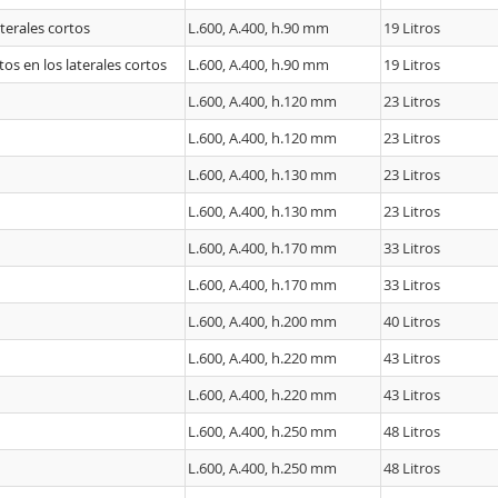
terales cortos
L.600, A.400, h.90 mm
19 Litros
s en los laterales cortos
L.600, A.400, h.90 mm
19 Litros
L.600, A.400, h.120 mm
23 Litros
L.600, A.400, h.120 mm
23 Litros
L.600, A.400, h.130 mm
23 Litros
L.600, A.400, h.130 mm
23 Litros
L.600, A.400, h.170 mm
33 Litros
L.600, A.400, h.170 mm
33 Litros
L.600, A.400, h.200 mm
40 Litros
L.600, A.400, h.220 mm
43 Litros
L.600, A.400, h.220 mm
43 Litros
L.600, A.400, h.250 mm
48 Litros
L.600, A.400, h.250 mm
48 Litros