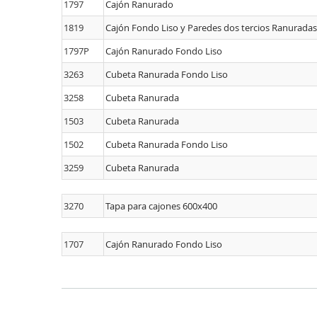
1797
Cajón Ranurado
1819
Cajón Fondo Liso y Paredes dos tercios Ranuradas
1797P
Cajón Ranurado Fondo Liso
3263
Cubeta Ranurada Fondo Liso
3258
Cubeta Ranurada
1503
Cubeta Ranurada
1502
Cubeta Ranurada Fondo Liso
3259
Cubeta Ranurada
3270
Tapa para cajones 600x400
1707
Cajón Ranurado Fondo Liso