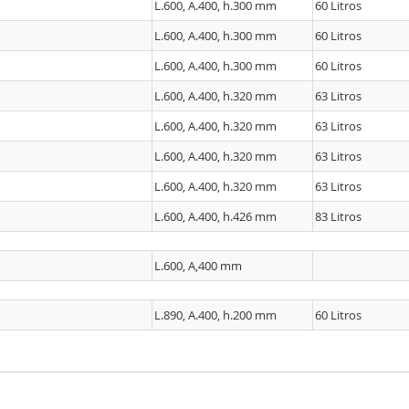
L.600, A.400, h.300 mm
60 Litros
L.600, A.400, h.300 mm
60 Litros
L.600, A.400, h.300 mm
60 Litros
L.600, A.400, h.320 mm
63 Litros
L.600, A.400, h.320 mm
63 Litros
L.600, A.400, h.320 mm
63 Litros
L.600, A.400, h.320 mm
63 Litros
L.600, A.400, h.426 mm
83 Litros
L.600, A,400 mm
L.890, A.400, h.200 mm
60 Litros