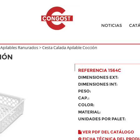
NOTICIAS
CAT
Apilables Ranurados
>
Cesta Calada Apilable Cocción
IÓN
REFERENCIA 1564C
DIMENSIONES EXT:
DIMENSIONES INT:
PESO:
CAP.:
COLOR:
MATERIAL:
UNIDADES POR PALET:
VER PDF DEL CATÁLOGO
FICHA TÉCNICA DEL PROD