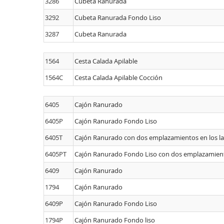
3286
Cubeta Ranurada
3292
Cubeta Ranurada Fondo Liso
3287
Cubeta Ranurada
1564
Cesta Calada Apilable
1564C
Cesta Calada Apilable Cocción
6405
Cajón Ranurado
6405P
Cajón Ranurado Fondo Liso
6405T
Cajón Ranurado con dos emplazamientos en los la
6405PT
Cajón Ranurado Fondo Liso con dos emplazamiento
6409
Cajón Ranurado
1794
Cajón Ranurado
6409P
Cajón Ranurado Fondo Liso
1794P
Cajón Ranurado Fondo liso