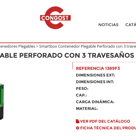
NOTICIAS
CAT
enedores Plegables
>
Smartbox Contenedor Plegable Perforado con 3 trav
ABLE PERFORADO CON 3 TRAVESAÑOS
REFERENCIA 1389F3
DIMENSIONES EXT:
DIMENSIONES INT:
PESO:
CAP.:
CARGA DINÁMICA:
MATERIAL:
VER PDF DEL CATÁLOGO
FICHA TÉCNICA DEL PROD