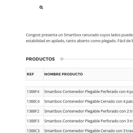
Congost presenta un Smartbox ranurado cuyos lados pueden 
estabilidad en apilado, tanto abierto como plegado. Fácil de l
PRODUCTOS
REF
NOMBRE PRODUCTO
1388F4
Smartbox Contenedor Plegable Perferado con 4 p
1388C4
Smartbox Contenedor Plegable Cerrado con 4 pat
1388F2
Smartbox Contenedor Plegable Perforado con 2 t
1388F3
Smartbox Contenedor Plegable Perforado con 3 t
1388C3
Smartbox Contenedor Plegable Cerrado con 3 tra