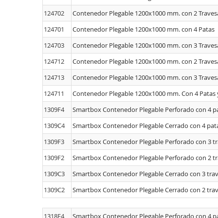
124702
Contenedor Plegable 1200x1000 mm. con 2 Trave
124701
Contenedor Plegable 1200x1000 mm. con 4 Patas
124703
Contenedor Plegable 1200x1000 mm. con 3 Trave
124712
Contenedor Plegable 1200x1000 mm. con 2 Travesa
124713
Contenedor Plegable 1200x1000 mm. con 3 Travesa
124711
Contenedor Plegable 1200x1000 mm. Con 4 Patas y
1309F4
Smartbox Contenedor Plegable Perforado con 4 p
1309C4
Smartbox Contenedor Plegable Cerrado con 4 pat
1309F3
Smartbox Contenedor Plegable Perforado con 3 t
1309F2
Smartbox Contenedor Plegable Perforado con 2 t
1309C3
Smartbox Contenedor Plegable Cerrado con 3 tra
1309C2
Smartbox Contenedor Plegable Cerrado con 2 tra
1318F4
Smartbox Contenedor Plegable Perforado con 4 p