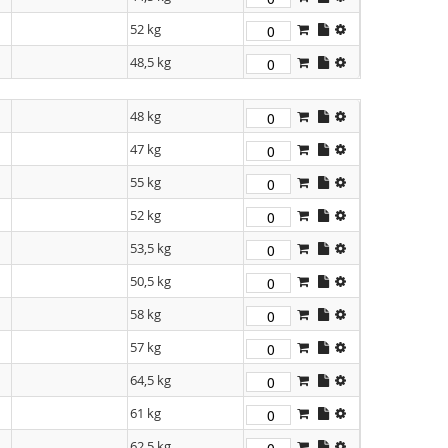
52 kg
48,5 kg
48 kg
47 kg
55 kg
52 kg
53,5 kg
50,5 kg
58 kg
57 kg
64,5 kg
61 kg
62,5 kg