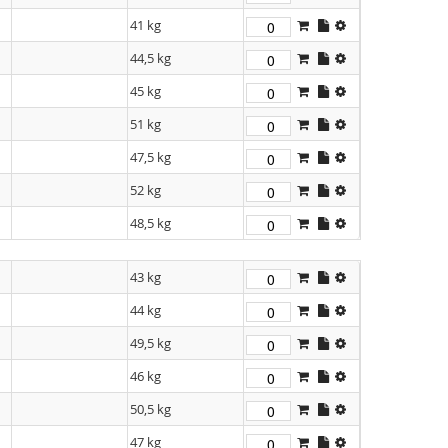
41 kg
44,5 kg
45 kg
51 kg
47,5 kg
52 kg
48,5 kg
43 kg
44 kg
49,5 kg
46 kg
50,5 kg
47 kg