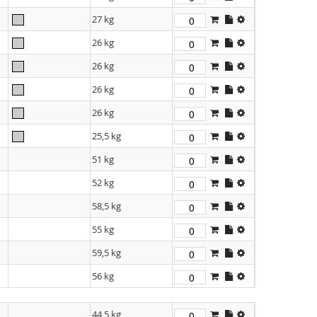
27 kg
26 kg
26 kg
26 kg
26 kg
25,5 kg
51 kg
52 kg
58,5 kg
55 kg
59,5 kg
56 kg
44,5 kg