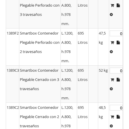
Plegable Perforado con
A.800,
Litros
3 travesaños
h.978
mm.
1389F2
Smartbox Contenedor
L.1200,
695
47,5
Plegable Perforado con
A.800,
Litros
kg
2 travesaños
h.978
mm.
1389C3
Smartbox Contenedor
L.1200,
695
52 kg
Plegable Cerrado con 3
A.800,
Litros
travesaños
h.978
mm.
1389C2
Smartbox Contenedor
L.1200,
695
48,5
Plegable Cerrado con 2
A.800,
Litros
kg
travesaños
h.978