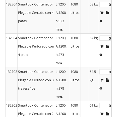
1329C4
Smartbox Contenedor
L.1200,
1080
58 kg
Plegable Cerrado con 4
A.1200,
Litros
patas
h.973
mm.
1329F4
Smartbox Contenedor
L.1200,
1080
57 kg
Plegable Perforado con
A.1200,
Litros
4 patas
h.973
mm.
1329C3
Smartbox Contenedor
L.1200,
1080
64,5
Plegable Cerrado con 3
A.1200,
Litros
kg
travesaños
h.978
mm.
1329C2
Smartbox Contenedor
L.1200,
1080
61 kg
Plegable Cerrado con 2
A.1200,
Litros