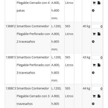
Plegable Cerrado con 4
A.800,
Litros
patas
h.800
mm.
1388F2
Smartbox Contenedor
L.1200,
565
40 kg
Plegable Perforado con
A.800,
Litros
2 travesaños
h.805
mm.
1388F3
Smartbox Contenedor
L.1200,
565
43 kg
Plegable Perforado con
A.800,
Litros
3 travesaños
h.805
mm.
1388C3
Smartbox Contenedor
L.1200,
565
44 kg
Plegable Cerrado con 3
A.800,
Litros
travesaños
h.805