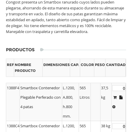
Congost presenta un Smartbox ranurado cuyos lados pueden
plegarse, ahorrando de esta manera espacio durante su almacenaje
y transporte en vacío. El diseño de sus patas garantizan máxima
estabilidad en apilado, tanto abierto como plegado. Fácil de limpiar y
de plegar. No tiene elementos metálicos y es 100% reciclable.
Manejable con traspaleta y carretilla elevadora.
PRODUCTOS
REF
NOMBRE
DIMENSIONES
CAP.
COLOR
PESO
CANTIDAD
PRODUCTO
1388F4
Smartbox Contenedor
L.1200,
565
37,5
Plegable Perferado con
A.800,
Litros
kg
4 patas
h.800
mm.
1388C4
Smartbox Contenedor
L.1200,
565
38 kg