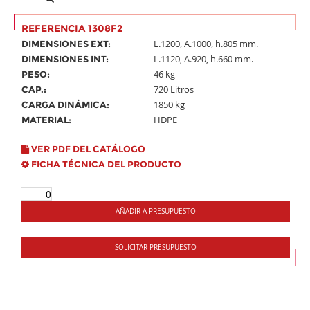
REFERENCIA 1308F2
L.1200, A.1000, h.805 mm.
DIMENSIONES EXT:
L.1120, A.920, h.660 mm.
DIMENSIONES INT:
46 kg
PESO:
720 Litros
CAP.:
1850 kg
CARGA DINÁMICA:
HDPE
MATERIAL:
VER PDF DEL CATÁLOGO
FICHA TÉCNICA DEL PRODUCTO
AÑADIR A PRESUPUESTO
SOLICITAR PRESUPUESTO