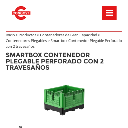
Menú de navegación
Inicio >
Productos
>
Contenedores de Gran Capacidad
>
Contenedores Plegables
>
Smartbox Contenedor Plegable Perforado
con 2 travesaños
SMARTBOX CONTENEDOR
PLEGABLE PERFORADO CON 2
TRAVESAÑOS