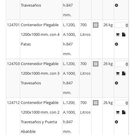
Travesaños
h.847
mm.
124701
Contenedor Plegable
L.1200,
700
26 kg
1200x1000 mm. con 4
A.1000,
Litros
Patas
h.847
mm.
124703
Contenedor Plegable
L.1200,
700
26 kg
1200x1000 mm. con 3
A.1000,
Litros
Travesaños
h.847
mm.
124712
Contenedor Plegable
L.1200,
700
26 kg
1200x1000 mm. con 2
A.1000,
Litros
Travesaños y Puerta
h.847
Abatible
mm.