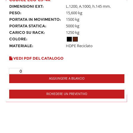
L.1200, A.1000, h.145 mm.
DIMENSIONI EXT:
15,600 kg
PESO:
1500 kg
PORTATA IN MOVIMENTO:
5000 kg
PORTATA STATICA:
1250 kg
CARICO SU RACK:
COLORE:
HDPE Reciclato
MATERIALE:
VEDI PDF DEL CATALOGO
AGGIUNGERE A BILANCIO
RICHIEDERE UN PREVENTIVO