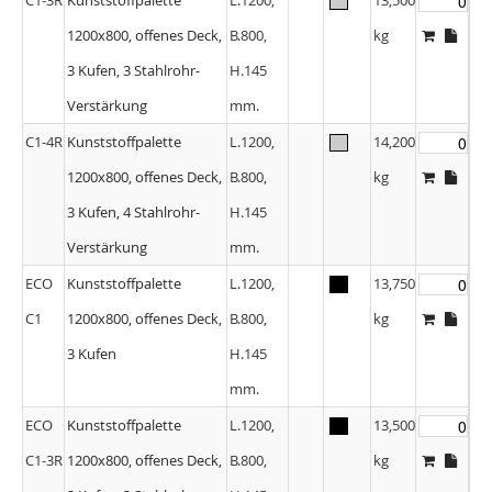
1200x800, offenes Deck,
B.800,
kg
3 Kufen, 3 Stahlrohr-
H.145
Verstärkung
mm.
C1-4R
Kunststoffpalette
L.1200,
14,200
1200x800, offenes Deck,
B.800,
kg
3 Kufen, 4 Stahlrohr-
H.145
Verstärkung
mm.
ECO
Kunststoffpalette
L.1200,
13,750
C1
1200x800, offenes Deck,
B.800,
kg
3 Kufen
H.145
mm.
ECO
Kunststoffpalette
L.1200,
13,500
C1-3R
1200x800, offenes Deck,
B.800,
kg