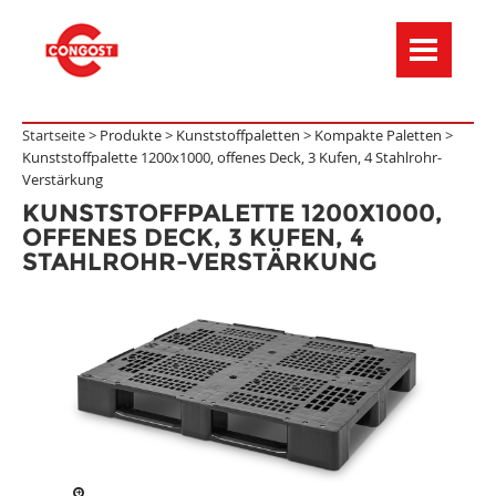
Menú de navegación
Startseite >
Produkte
>
Kunststoffpaletten
>
Kompakte Paletten
>
Kunststoffpalette 1200x1000, offenes Deck, 3 Kufen, 4 Stahlrohr-
Verstärkung
KUNSTSTOFFPALETTE 1200X1000,
OFFENES DECK, 3 KUFEN, 4
STAHLROHR-VERSTÄRKUNG