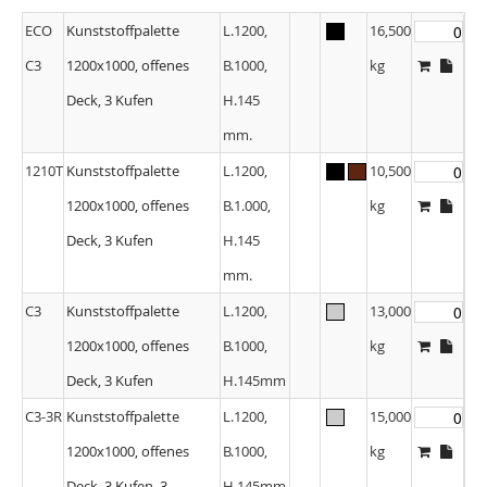
ECO
Kunststoffpalette
L.1200,
16,500
C3
1200x1000, offenes
B.1000,
kg
Deck, 3 Kufen
H.145
mm.
1210T
Kunststoffpalette
L.1200,
10,500
1200x1000, offenes
B.1.000,
kg
Deck, 3 Kufen
H.145
mm.
C3
Kunststoffpalette
L.1200,
13,000
1200x1000, offenes
B.1000,
kg
Deck, 3 Kufen
H.145mm
C3-3R
Kunststoffpalette
L.1200,
15,000
1200x1000, offenes
B.1000,
kg
Deck, 3 Kufen, 3
H.145mm