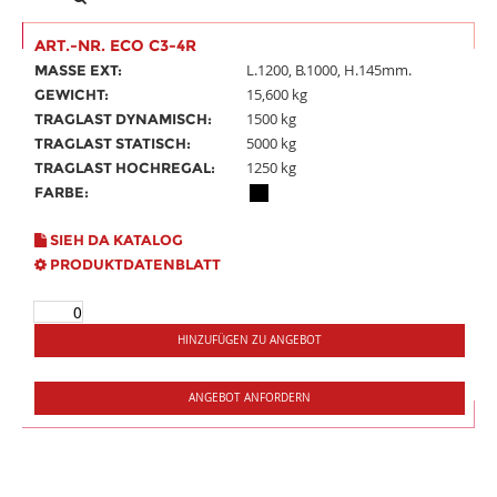
ART.-NR. ECO C3-4R
L.1200, B.1000, H.145mm.
MASSE EXT:
15,600 kg
GEWICHT:
1500 kg
TRAGLAST DYNAMISCH:
5000 kg
TRAGLAST STATISCH:
1250 kg
TRAGLAST HOCHREGAL:
FARBE:
SIEH DA KATALOG
PRODUKTDATENBLATT
HINZUFÜGEN ZU ANGEBOT
ANGEBOT ANFORDERN