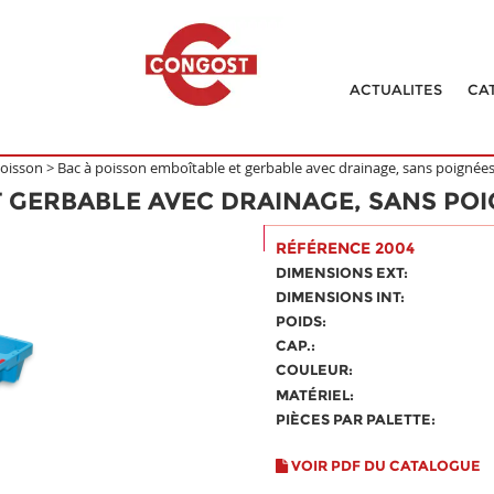
ACTUALITES
CA
Poisson
>
Bac à poisson emboîtable et gerbable avec drainage, sans poignée
T GERBABLE AVEC DRAINAGE, SANS PO
RÉFÉRENCE 2004
DIMENSIONS EXT:
DIMENSIONS INT:
POIDS:
CAP.:
COULEUR:
MATÉRIEL:
PIÈCES PAR PALETTE:
VOIR PDF DU CATALOGUE