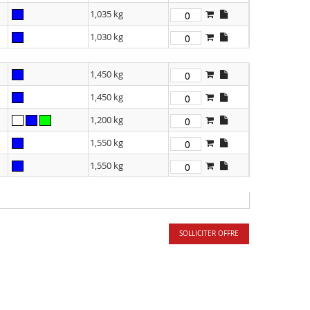
1,035 kg
1,030 kg
1,450 kg
1,450 kg
1,200 kg
1,550 kg
1,550 kg
SOLLICITER OFFRE