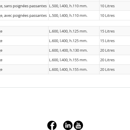
ge, sans poignées passantes
L.500, l.400, h.110 mm.
10 Litres
ge, avec poignées passantes
L.500, l.400, h.110 mm.
10 Litres
ge
L.600, l.400, h.125 mm.
15 Litres
ge
L.600, l.400, h.125 mm.
15 Litres
ge
L.600, I.400, h.130 mm.
20 Litres
ge
L.600, l.400, h.155 mm.
20 Litres
ge
L.600, l.400, h.155 mm.
20 Litres
+ç