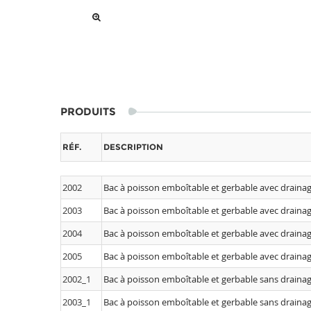
PRODUITS
RÉF.
DESCRIPTION
2002
Bac à poisson emboîtable et gerbable avec draina
2003
Bac à poisson emboîtable et gerbable avec draina
2004
Bac à poisson emboîtable et gerbable avec draina
2005
Bac à poisson emboîtable et gerbable avec draina
2002_1
Bac à poisson emboîtable et gerbable sans draina
2003_1
Bac à poisson emboîtable et gerbable sans draina