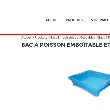
ACCUEIL
PRODUITS
ENTREPRISE
Accueil >
Produits
>
Bacs Emboîtables et Gerbables
>
Bacs à 
BAC À POISSON EMBOÎTABLE E