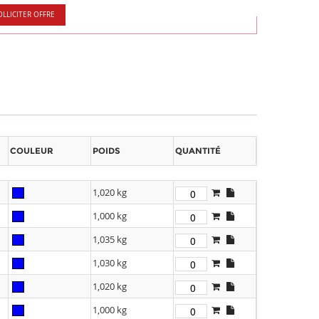
OLLICITER OFFRE
COULEUR
POIDS
QUANTITÉ
1,020 kg
1,000 kg
1,035 kg
1,030 kg
1,020 kg
1,000 kg