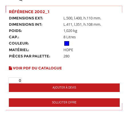
RÉFÉRENCE 2002_1
L.500, l.400, h.110 mm.
DIMENSIONS EXT:
L.411, l.351, h.108 mm.
DIMENSIONS INT:
1,020 kg
POIDS:
8 Litres
CAP.:
COULEUR:
HDPE
MATÉRIEL:
280
PIÈCES PAR PALETTE:
VOIR PDF DU CATALOGUE
AJOUTER À DEVIS
SOLLICITER OFFRE