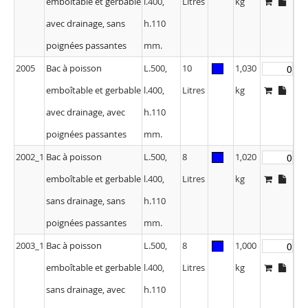
emboîtable et gerbable
l.400,
Litres
kg
avec drainage, sans
h.110
poignées passantes
mm.
2005
Bac à poisson
L.500,
10
1,030
emboîtable et gerbable
l.400,
Litres
kg
avec drainage, avec
h.110
poignées passantes
mm.
2002_1
Bac à poisson
L.500,
8
1,020
emboîtable et gerbable
l.400,
Litres
kg
sans drainage, sans
h.110
poignées passantes
mm.
2003_1
Bac à poisson
L.500,
8
1,000
emboîtable et gerbable
l.400,
Litres
kg
sans drainage, avec
h.110