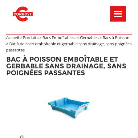
Menú de navegación
Accueil >
Produits
>
Bacs Emboîtables et Gerbables
>
Bacs à Poisson
>
Bac à poisson emboîtable et gerbable sans drainage, sans poignées
passantes
BAC À POISSON EMBOÎTABLE ET
GERBABLE SANS DRAINAGE, SANS
POIGNÉES PASSANTES