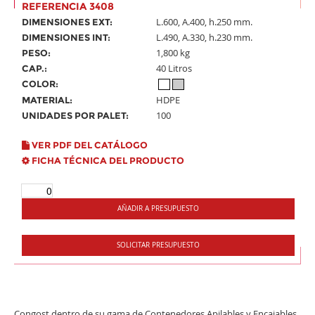
REFERENCIA 3408
L.600, A.400, h.250 mm.
DIMENSIONES EXT:
L.490, A.330, h.230 mm.
DIMENSIONES INT:
1,800 kg
PESO:
40 Litros
CAP.:
COLOR:
HDPE
MATERIAL:
100
UNIDADES POR PALET:
VER PDF DEL CATÁLOGO
FICHA TÉCNICA DEL PRODUCTO
AÑADIR A PRESUPUESTO
SOLICITAR PRESUPUESTO
Congost dentro de su gama de Contenedores Apilables y Encajables