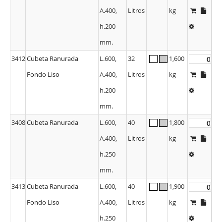
A.400,
Litros
kg
h.200
mm.
3412
Cubeta Ranurada
L.600,
32
1,600
Fondo Liso
A.400,
Litros
kg
h.200
mm.
3408
Cubeta Ranurada
L.600,
40
1,800
A.400,
Litros
kg
h.250
mm.
3413
Cubeta Ranurada
L.600,
40
1,900
Fondo Liso
A.400,
Litros
kg
h.250