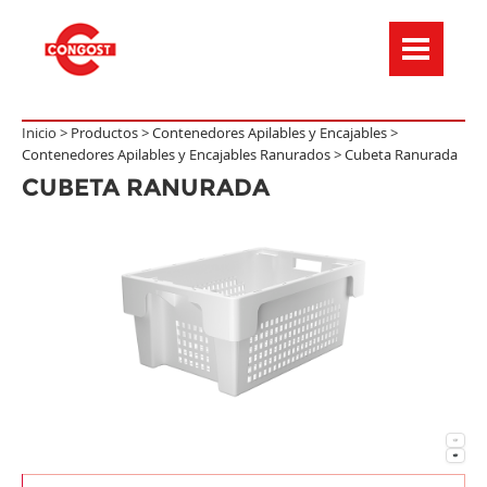
Menú de navegación
Inicio >
Productos
>
Contenedores Apilables y Encajables
>
Contenedores Apilables y Encajables Ranurados
>
Cubeta Ranurada
CUBETA RANURADA