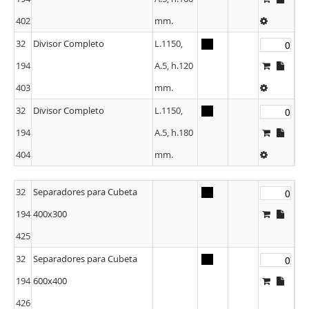
402
mm.
32
Divisor Completo
L.1150,
194
A.5, h.120
403
mm.
32
Divisor Completo
L.1150,
194
A.5, h.180
404
mm.
32
Separadores para Cubeta
194
400x300
425
32
Separadores para Cubeta
194
600x400
426