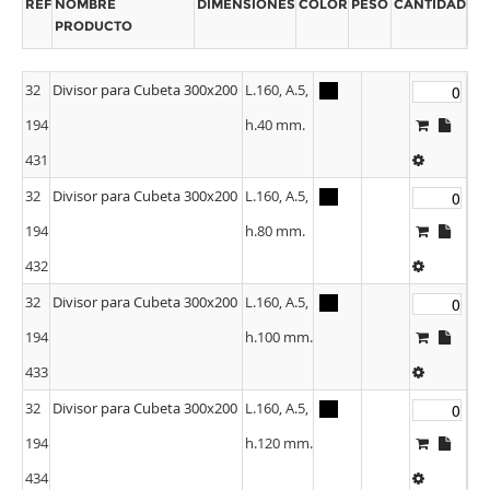
REF
NOMBRE
DIMENSIONES
COLOR
PESO
CANTIDAD
PRODUCTO
32
Divisor para Cubeta 300x200
L.160, A.5,
194
h.40 mm.
431
32
Divisor para Cubeta 300x200
L.160, A.5,
194
h.80 mm.
432
32
Divisor para Cubeta 300x200
L.160, A.5,
194
h.100 mm.
433
32
Divisor para Cubeta 300x200
L.160, A.5,
194
h.120 mm.
434