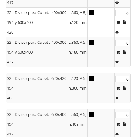
417
32
Divisor para Cubeta 400x300
L.360, A.5,
194
y 600x400
h.120 mm.
420
32
Divisor para Cubeta 400x300
L.360, A.5,
194
y 600x400
h.180 mm.
427
32
Divisor para Cubeta 620x420
L.420, A.5,
194
h.300 mm.
406
32
Divisor para Cubeta 600x400
L.560, A.5,
194
h.40 mm.
412