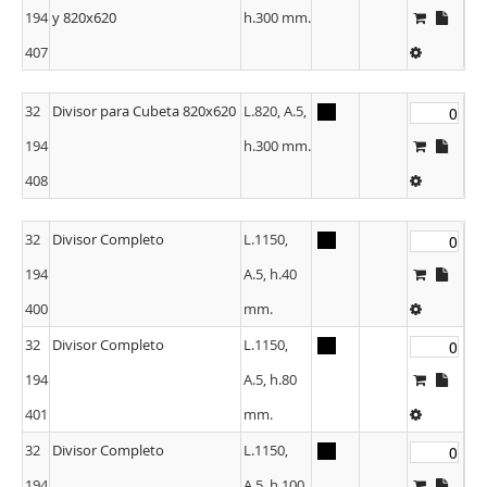
194
y 820x620
h.300 mm.
407
32
Divisor para Cubeta 820x620
L.820, A.5,
194
h.300 mm.
408
32
Divisor Completo
L.1150,
194
A.5, h.40
400
mm.
32
Divisor Completo
L.1150,
194
A.5, h.80
401
mm.
32
Divisor Completo
L.1150,
194
A.5, h.100