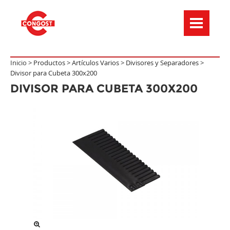
Menú de navegación
Inicio >
Productos
>
Artículos Varios
>
Divisores y Separadores
>
Divisor para Cubeta 300x200
DIVISOR PARA CUBETA 300X200