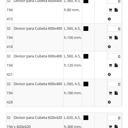
32
Divisor para Cubeta 600x400
L.560, A.5,
194
h.80 mm.
415
32
Divisor para Cubeta 600x400
L.560, A.5,
194
h.100 mm.
418
32
Divisor para Cubeta 600x400
L.560, A.5,
194
h.120 mm.
421
32
Divisor para Cubeta 600x400
L.560, A.5,
194
h.180 mm.
428
32
Divisor para Cubeta 620x420
L.620, A.5,
194
y 820x620
h.300 mm.