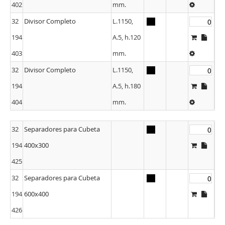
402
mm.
32
Divisor Completo
L.1150,
194
A.5, h.120
403
mm.
32
Divisor Completo
L.1150,
194
A.5, h.180
404
mm.
32
Separadores para Cubeta
194
400x300
425
32
Separadores para Cubeta
194
600x400
426