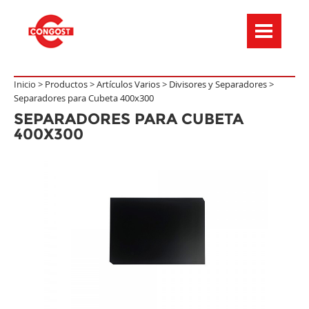
Menú de navegación
Inicio >
Productos
>
Artículos Varios
>
Divisores y Separadores
>
Separadores para Cubeta 400x300
SEPARADORES PARA CUBETA
400X300