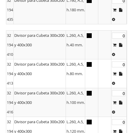
32
Divisor para Cubeta 300x200
L.160, A.5,
194
h.180 mm.
435
32
Divisor para Cubeta 300x200
L.260, A.5,
194
y 400x300
h.40 mm.
410
32
Divisor para Cubeta 300x200
L.260, A.5,
194
y 400x300
h.80 mm.
413
32
Divisor para Cubeta 300x200
L.260, A.5,
194
y 400x300
h.100 mm.
416
32
Divisor para Cubeta 300x200
L.260, A.5,
194
y 400x300
h.120 mm.