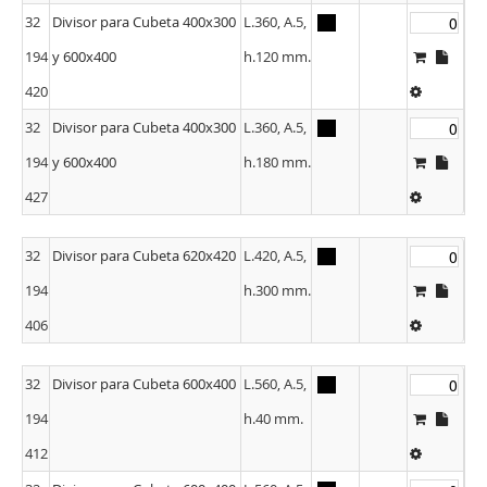
32
Divisor para Cubeta 400x300
L.360, A.5,
194
y 600x400
h.120 mm.
420
32
Divisor para Cubeta 400x300
L.360, A.5,
194
y 600x400
h.180 mm.
427
32
Divisor para Cubeta 620x420
L.420, A.5,
194
h.300 mm.
406
32
Divisor para Cubeta 600x400
L.560, A.5,
194
h.40 mm.
412