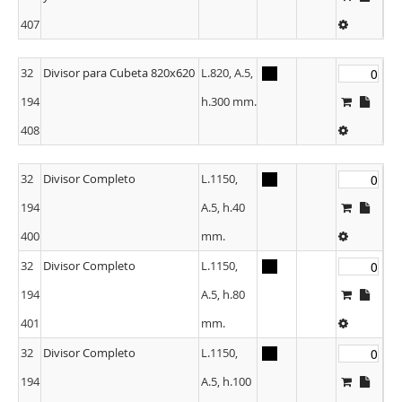
407
32
Divisor para Cubeta 820x620
L.820, A.5,
194
h.300 mm.
408
32
Divisor Completo
L.1150,
194
A.5, h.40
400
mm.
32
Divisor Completo
L.1150,
194
A.5, h.80
401
mm.
32
Divisor Completo
L.1150,
194
A.5, h.100