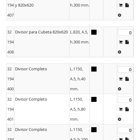
194
y 820x620
h.300 mm.
407
32
Divisor para Cubeta 820x620
L.820, A.5,
194
h.300 mm.
408
32
Divisor Completo
L.1150,
194
A.5, h.40
400
mm.
32
Divisor Completo
L.1150,
194
A.5, h.80
401
mm.
32
Divisor Completo
L.1150,
194
A.5, h.100