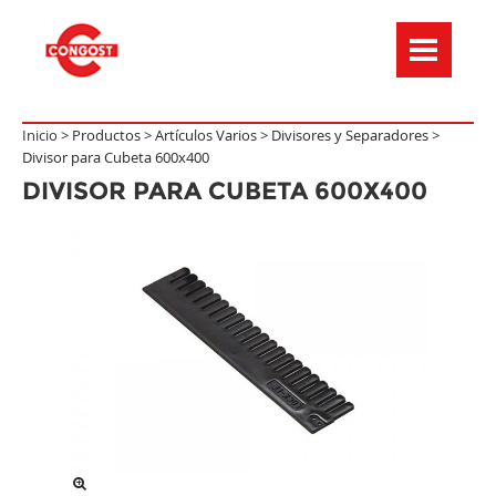
Menú de navegación
Inicio >
Productos
>
Artículos Varios
>
Divisores y Separadores
>
Divisor para Cubeta 600x400
DIVISOR PARA CUBETA 600X400