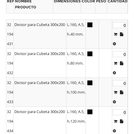
REF
NOMBRE
DIMENSIONES
COLOR
PESO
CANTIDAD
PRODUCTO
32
Divisor para Cubeta 300x200
L.160, A.5,
194
h.40 mm.
431
32
Divisor para Cubeta 300x200
L.160, A.5,
194
h.80 mm.
432
32
Divisor para Cubeta 300x200
L.160, A.5,
194
h.100 mm.
433
32
Divisor para Cubeta 300x200
L.160, A.5,
194
h.120 mm.
434