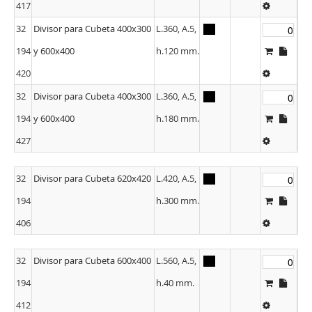
417
32
Divisor para Cubeta 400x300
L.360, A.5,
194
y 600x400
h.120 mm.
420
32
Divisor para Cubeta 400x300
L.360, A.5,
194
y 600x400
h.180 mm.
427
32
Divisor para Cubeta 620x420
L.420, A.5,
194
h.300 mm.
406
32
Divisor para Cubeta 600x400
L.560, A.5,
194
h.40 mm.
412