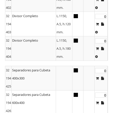
402
mm.
32
Divisor Completo
L.1150,
194
A.5, h.120
403
mm.
32
Divisor Completo
L.1150,
194
A.5, h.180
404
mm.
32
Separadores para Cubeta
194
400x300
425
32
Separadores para Cubeta
194
600x400
426