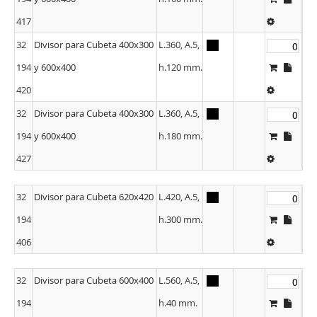
417
32
Divisor para Cubeta 400x300
L.360, A.5,
194
y 600x400
h.120 mm.
420
32
Divisor para Cubeta 400x300
L.360, A.5,
194
y 600x400
h.180 mm.
427
32
Divisor para Cubeta 620x420
L.420, A.5,
194
h.300 mm.
406
32
Divisor para Cubeta 600x400
L.560, A.5,
194
h.40 mm.