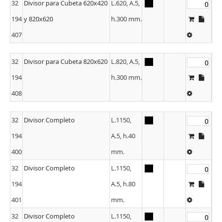
32
Divisor para Cubeta 620x420
L.620, A.5,
194
y 820x620
h.300 mm.
407
32
Divisor para Cubeta 820x620
L.820, A.5,
194
h.300 mm.
408
32
Divisor Completo
L.1150,
194
A.5, h.40
400
mm.
32
Divisor Completo
L.1150,
194
A.5, h.80
401
mm.
32
Divisor Completo
L.1150,