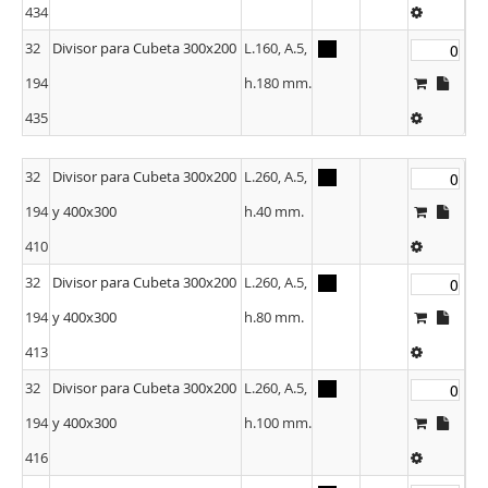
434
32
Divisor para Cubeta 300x200
L.160, A.5,
194
h.180 mm.
435
32
Divisor para Cubeta 300x200
L.260, A.5,
194
y 400x300
h.40 mm.
410
32
Divisor para Cubeta 300x200
L.260, A.5,
194
y 400x300
h.80 mm.
413
32
Divisor para Cubeta 300x200
L.260, A.5,
194
y 400x300
h.100 mm.
416