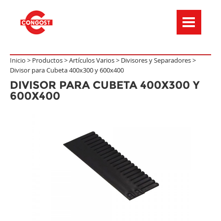
Menú de navegación
Inicio >
Productos
>
Artículos Varios
>
Divisores y Separadores
>
Divisor para Cubeta 400x300 y 600x400
DIVISOR PARA CUBETA 400X300 Y
600X400