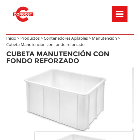
Menú de navegación
Inicio >
Productos
>
Contenedores Apilables
>
Manutención
>
Cubeta Manutención con fondo reforzado
CUBETA MANUTENCIÓN CON
FONDO REFORZADO