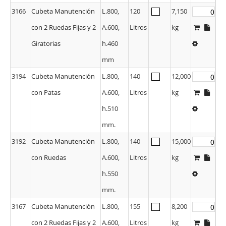
3166
Cubeta Manutención
L.800,
120
7,150
con 2 Ruedas Fijas y 2
A.600,
Litros
kg
Giratorias
h.460
mm
3194
Cubeta Manutención
L.800,
140
12,000
con Patas
A.600,
Litros
kg
h.510
mm.
3192
Cubeta Manutención
L.800,
140
15,000
con Ruedas
A.600,
Litros
kg
h.550
mm.
3167
Cubeta Manutención
L.800,
155
8,200
con 2 Ruedas Fijas y 2
A.600,
Litros
kg