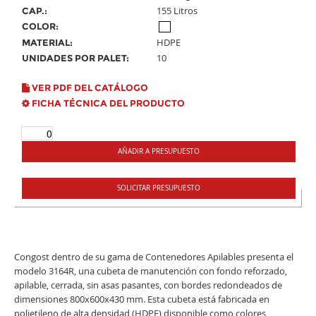
155 Litros
CAP.:
COLOR:
HDPE
MATERIAL:
10
UNIDADES POR PALET:
VER PDF DEL CATÁLOGO
FICHA TÉCNICA DEL PRODUCTO
AÑADIR A PRESUPUESTO
SOLICITAR PRESUPUESTO
Congost dentro de su gama de Contenedores Apilables presenta el
modelo 3164R, una cubeta de manutención con fondo reforzado,
apilable, cerrada, sin asas pasantes, con bordes redondeados de
dimensiones 800x600x430 mm. Esta cubeta está fabricada en
polietileno de alta densidad (HDPE) disponible como colores