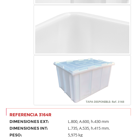
REFERENCIA 3164R
L.800, A.600, h.430 mm
DIMENSIONES EXT:
L.735, A.535, h.415 mm.
DIMENSIONES INT:
5,975 kg
PESO: