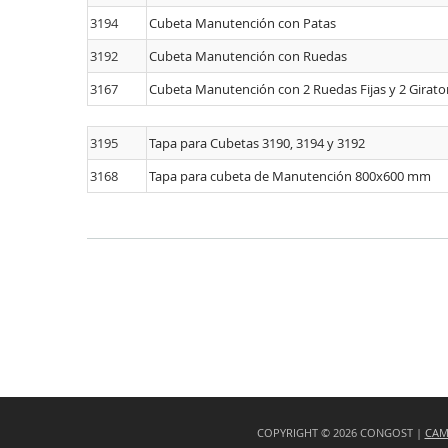
3194
Cubeta Manutención con Patas
3192
Cubeta Manutención con Ruedas
3167
Cubeta Manutención con 2 Ruedas Fijas y 2 Girato
3195
Tapa para Cubetas 3190, 3194 y 3192
3168
Tapa para cubeta de Manutención 800x600 mm
COPYRIGHT © 2026 CONGOST |
CAMÍ