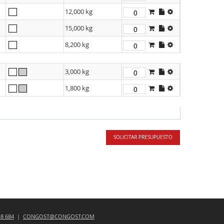
12,000 kg
15,000 kg
8,200 kg
3,000 kg
1,800 kg
SOLICITAR PRESUPUESTO
48 684
|
CONGOST@CONGOST.COM