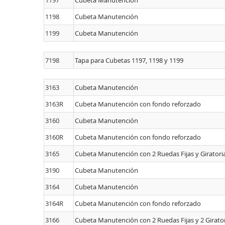
1197
Cubeta Manutención
1198
Cubeta Manutención
1199
Cubeta Manutención
7198
Tapa para Cubetas 1197, 1198 y 1199
3163
Cubeta Manutención
3163R
Cubeta Manutención con fondo reforzado
3160
Cubeta Manutención
3160R
Cubeta Manutención con fondo reforzado
3165
Cubeta Manutención con 2 Ruedas Fijas y Giratori
3190
Cubeta Manutención
3164
Cubeta Manutención
3164R
Cubeta Manutención con fondo reforzado
3166
Cubeta Manutención con 2 Ruedas Fijas y 2 Girato