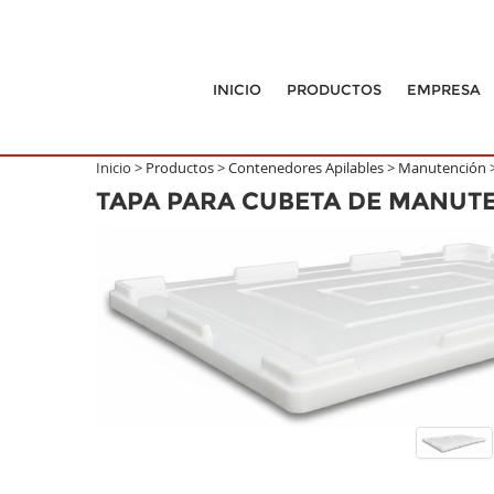
INICIO
PRODUCTOS
EMPRESA
Inicio >
Productos
>
Contenedores Apilables
>
Manutención
TAPA PARA CUBETA DE MANUT