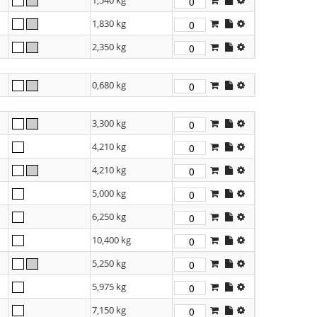
1,540 kg
1,830 kg
2,350 kg
0,680 kg
3,300 kg
4,210 kg
4,210 kg
5,000 kg
6,250 kg
10,400 kg
5,250 kg
5,975 kg
7,150 kg