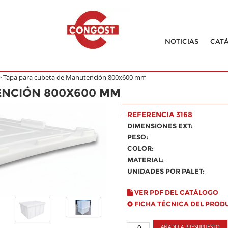
NOTICIAS
CAT
>
Tapa para cubeta de Manutención 800x600 mm
ENCIÓN 800X600 MM
REFERENCIA 3168
DIMENSIONES EXT:
PESO:
COLOR:
MATERIAL:
UNIDADES POR PALET:
VER PDF DEL CATÁLOGO
FICHA TÉCNICA DEL PROD
AÑADIR A PRESUPUESTO