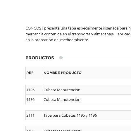
CONGOST presenta una tapa especialmente diseñada para nue
mercancía contenida en el transporte y almacenaje. Fabricad
en la protección del medioambiente.
PRODUCTOS
REF
NOMBRE PRODUCTO
1195
Cubeta Manutención
1196
Cubeta Manutención
3111
Tapa para Cubetas 1195 y 1196