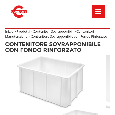
Menú de navegación
Inizio >
Prodotti
>
Contenitori Sovrapponibili
>
Contenitori
Manutenzione
>
Contenitore Sovrapponibile con Fondo Rinforzato
CONTENITORE SOVRAPPONIBILE
CON FONDO RINFORZATO