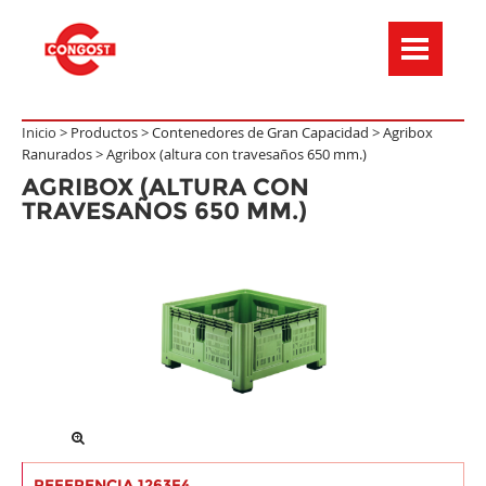
Menú de navegación
Inicio >
Productos
>
Contenedores de Gran Capacidad
>
Agribox
Ranurados
>
Agribox (altura con travesaños 650 mm.)
AGRIBOX (ALTURA CON
TRAVESAÑOS 650 MM.)
REFERENCIA 1263F4