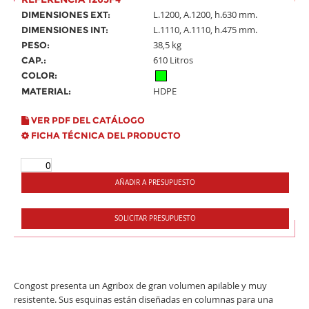
L.1200, A.1200, h.630 mm.
DIMENSIONES EXT:
L.1110, A.1110, h.475 mm.
DIMENSIONES INT:
38,5 kg
PESO:
610 Litros
CAP.:
COLOR:
HDPE
MATERIAL:
VER PDF DEL CATÁLOGO
FICHA TÉCNICA DEL PRODUCTO
AÑADIR A PRESUPUESTO
SOLICITAR PRESUPUESTO
Congost presenta un Agribox de gran volumen apilable y muy
resistente. Sus esquinas están diseñadas en columnas para una