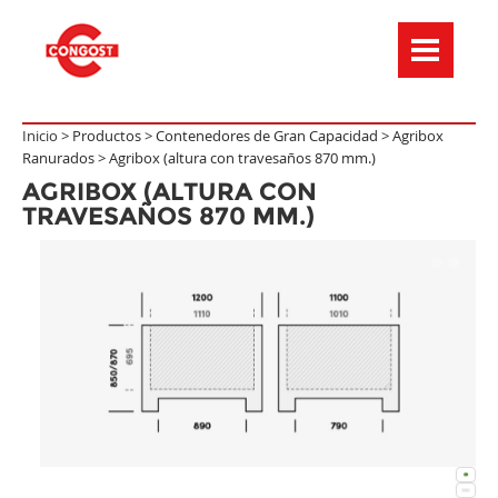
Menú de navegación
Inicio >
Productos
>
Contenedores de Gran Capacidad
>
Agribox
Ranurados
>
Agribox (altura con travesaños 870 mm.)
AGRIBOX (ALTURA CON
TRAVESAÑOS 870 MM.)