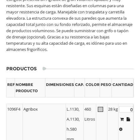
Congost presenta un Agribox de gran volumen apilable y muy
resistente. Sus esquinas están diseñadas en columnas para una
mayor resistencia de carga. Manejable con traspaleta y carretilla
elevadora. La estructura convexa de sus paredes que aumenta la
capacidad total junto con su fondo reforzado, permite el almacenaje
de productos voluminoso. Se puede suministrar con grifo o tapón
de drenaje (opcional). Gracias a su resistencia a las bajas
temperaturas y su alta capacidad de carga, es idóneo para uso en
almacenes frigoríficos.
PRODUCTOS
REF
NOMBRE
DIMENSIONES
CAP.
COLOR
PESO
CANTIDAD
PRODUCTO
1096F4
Agribox
L.1130,
460
28 kg
A.1130,
Litros
h.580