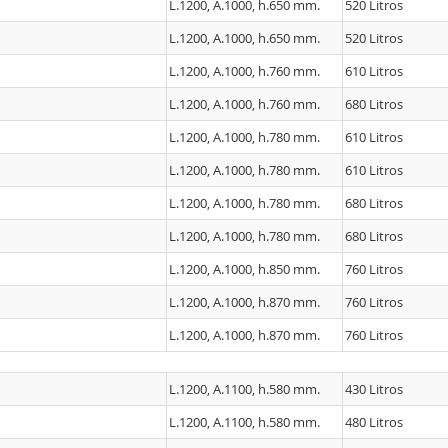
L.1200, A.1000, h.650 mm.
520 Litros
L.1200, A.1000, h.650 mm.
520 Litros
L.1200, A.1000, h.760 mm.
610 Litros
L.1200, A.1000, h.760 mm.
680 Litros
L.1200, A.1000, h.780 mm.
610 Litros
L.1200, A.1000, h.780 mm.
610 Litros
L.1200, A.1000, h.780 mm.
680 Litros
L.1200, A.1000, h.780 mm.
680 Litros
L.1200, A.1000, h.850 mm.
760 Litros
L.1200, A.1000, h.870 mm.
760 Litros
L.1200, A.1000, h.870 mm.
760 Litros
L.1200, A.1100, h.580 mm.
430 Litros
L.1200, A.1100, h.580 mm.
480 Litros