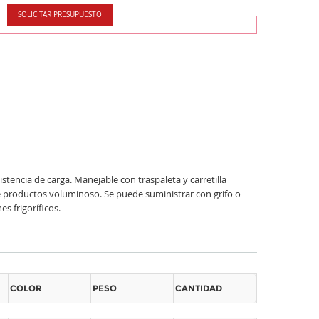
SOLICITAR PRESUPUESTO
encia de carga. Manejable con traspaleta y carretilla
e productos voluminoso. Se puede suministrar con grifo o
s frigoríficos.
COLOR
PESO
CANTIDAD