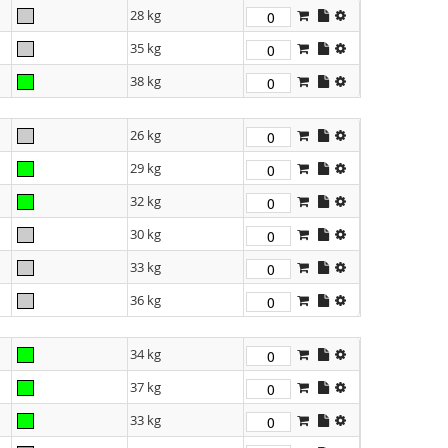
28 kg
35 kg
38 kg
26 kg
29 kg
32 kg
30 kg
33 kg
36 kg
34 kg
37 kg
33 kg