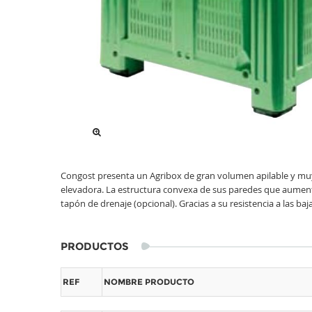
Congost presenta un Agribox de gran volumen apilable y muy 
elevadora. La estructura convexa de sus paredes que aumenta
tapón de drenaje (opcional). Gracias a su resistencia a las ba
PRODUCTOS
REF
NOMBRE PRODUCTO