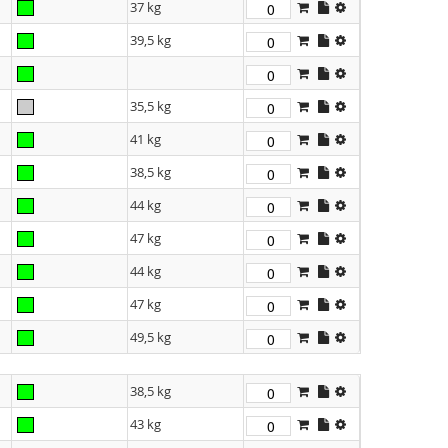
37 kg
39,5 kg
35,5 kg
41 kg
38,5 kg
44 kg
47 kg
44 kg
47 kg
49,5 kg
38,5 kg
43 kg