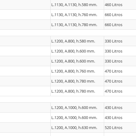
L.1130, A.1130, h.580 mm.
460 Litros
L.1130, A.1130, h.760 mm.
660 Litros
L.1130, A.1130, h.780 mm.
660 Litros
L.1200, A.800, h.580 mm.
330 Litros
L.1200, A.800, h.600 mm.
330 Litros
L.1200, A.800, h.600 mm.
330 Litros
L.1200, A.800, h.760 mm.
470 Litros
L.1200, A.800, h.780 mm.
470 Litros
L.1200, A.800, h.780 mm.
470 Litros
L.1200, A.1000, h.600 mm.
430 Litros
L.1200, A.1000, h.600 mm.
430 Litros
L.1200, A.1000, h.630 mm.
520 Litros