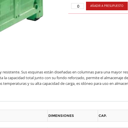
AÑADIR A PRESUPUESTO
resistente. Sus esquinas están diseñadas en columnas para una mayor resist
 la capacidad total junto con su fondo reforzado, permite el almacenaje d
jas temperaturas y su alta capacidad de carga, es idóneo para uso en almacene
DIMENSIONES
CAP.