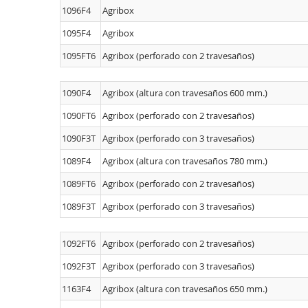
1096F4
Agribox
1095F4
Agribox
1095FT6
Agribox (perforado con 2 travesaños)
1090F4
Agribox (altura con travesaños 600 mm.)
1090FT6
Agribox (perforado con 2 travesaños)
1090F3T
Agribox (perforado con 3 travesaños)
1089F4
Agribox (altura con travesaños 780 mm.)
1089FT6
Agribox (perforado con 2 travesaños)
1089F3T
Agribox (perforado con 3 travesaños)
1092FT6
Agribox (perforado con 2 travesaños)
1092F3T
Agribox (perforado con 3 travesaños)
1163F4
Agribox (altura con travesaños 650 mm.)