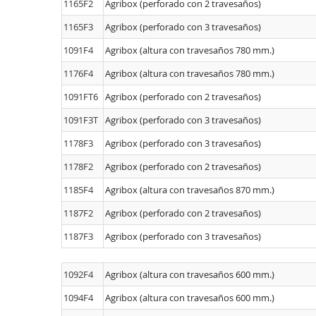
1165F2
Agribox (perforado con 2 travesaños)
1165F3
Agribox (perforado con 3 travesaños)
1091F4
Agribox (altura con travesaños 780 mm.)
1176F4
Agribox (altura con travesaños 780 mm.)
1091FT6
Agribox (perforado con 2 travesaños)
1091F3T
Agribox (perforado con 3 travesaños)
1178F3
Agribox (perforado con 3 travesaños)
1178F2
Agribox (perforado con 2 travesaños)
1185F4
Agribox (altura con travesaños 870 mm.)
1187F2
Agribox (perforado con 2 travesaños)
1187F3
Agribox (perforado con 3 travesaños)
1092F4
Agribox (altura con travesaños 600 mm.)
1094F4
Agribox (altura con travesaños 600 mm.)