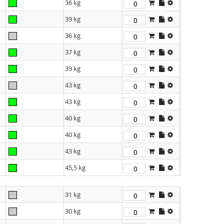
36 kg
39 kg
36 kg
37 kg
39 kg
43 kg
43 kg
40 kg
40 kg
43 kg
45,5 kg
31 kg
30 kg