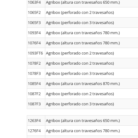
1063F4
Agribox (altura con travesaños 650 mm.)
1065F2
Agribox (perforado con 2 travesaños)
1065F3
Agribox (perforado con 3 travesaños)
1093F4
Agribox (altura con travesaños 780 mm.)
1076F4
Agribox (altura con travesaños 780 mm.)
1093FT6
Agribox (perforado con 2 travesaños)
1078F2
Agribox (perforado con 2 travesaños)
1078F3
Agribox (perforado con 3 travesaños)
1085F4
Agribox (altura con travesaños 870 mm.)
1087F2
Agribox (perforado con 2 travesaños)
1087F3
Agribox (perforado con 3 travesaños)
1263F4
Agribox (altura con travesaños 650 mm.)
1276F4
Agribox (altura con travesaños 780 mm.)