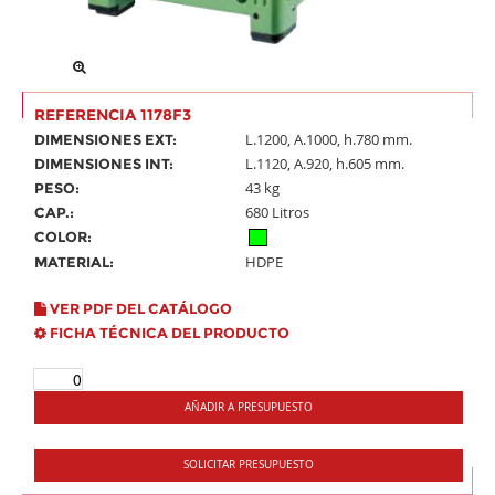
REFERENCIA 1178F3
L.1200, A.1000, h.780 mm.
DIMENSIONES EXT:
L.1120, A.920, h.605 mm.
DIMENSIONES INT:
43 kg
PESO:
680 Litros
CAP.:
COLOR:
HDPE
MATERIAL:
VER PDF DEL CATÁLOGO
FICHA TÉCNICA DEL PRODUCTO
AÑADIR A PRESUPUESTO
SOLICITAR PRESUPUESTO