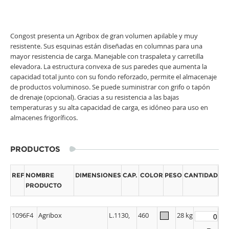
Congost presenta un Agribox de gran volumen apilable y muy
resistente. Sus esquinas están diseñadas en columnas para una
mayor resistencia de carga. Manejable con traspaleta y carretilla
elevadora. La estructura convexa de sus paredes que aumenta la
capacidad total junto con su fondo reforzado, permite el almacenaje
de productos voluminoso. Se puede suministrar con grifo o tapón
de drenaje (opcional). Gracias a su resistencia a las bajas
temperaturas y su alta capacidad de carga, es idóneo para uso en
almacenes frigoríficos.
PRODUCTOS
REF
NOMBRE
DIMENSIONES
CAP.
COLOR
PESO
CANTIDAD
PRODUCTO
1096F4
Agribox
L.1130,
460
28 kg