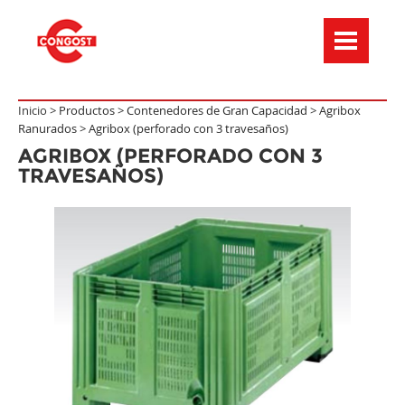
Menú de navegación
Inicio >
Productos
>
Contenedores de Gran Capacidad
>
Agribox
Ranurados
>
Agribox (perforado con 3 travesaños)
AGRIBOX (PERFORADO CON 3
TRAVESAÑOS)