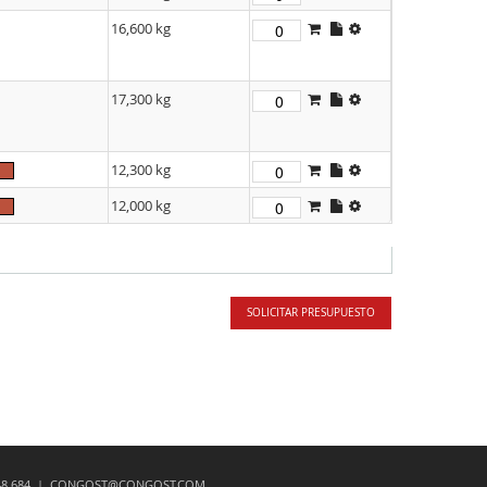
16,600 kg
17,300 kg
12,300 kg
12,000 kg
SOLICITAR PRESUPUESTO
48 684
|
CONGOST@CONGOST.COM