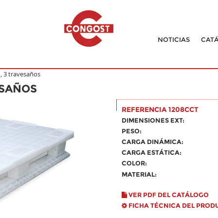
NOTICIAS
CAT
o, 3 travesaños
ESAÑOS
REFERENCIA 1208CCT
DIMENSIONES EXT:
PESO:
CARGA DINÁMICA:
CARGA ESTÁTICA:
COLOR:
MATERIAL:
VER PDF DEL CATÁLOGO
FICHA TÉCNICA DEL PROD