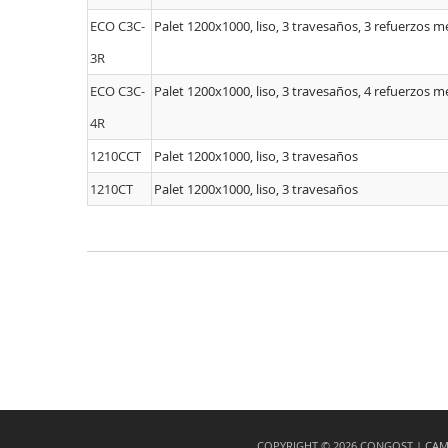
ECO C3C-
Palet 1200x1000, liso, 3 travesaños, 3 refuerzos m
3R
ECO C3C-
Palet 1200x1000, liso, 3 travesaños, 4 refuerzos m
4R
1210CCT
Palet 1200x1000, liso, 3 travesaños
1210CT
Palet 1200x1000, liso, 3 travesaños
COPYRIGHT © 2026 CONGOST |
CAMÍ