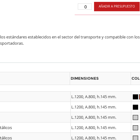
AÑADIR A PRESUPUESTO
 los estándares establecidos en el sector del transporte y compatible con los
nsportadoras.
DIMENSIONES
COL
L.1200, A.800, h.145 mm.
L.1200, A.800, h.145 mm.
L.1200, A.800, h.145 mm.
tálicos
L.1200, A.800, h.145 mm.
tálicos
L.1200, A.800, h.145 mm.