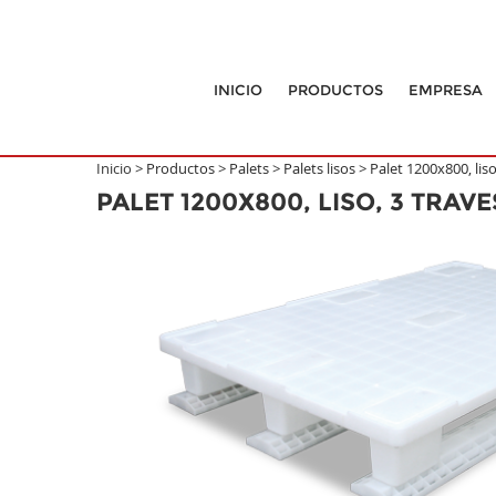
INICIO
PRODUCTOS
EMPRESA
Inicio >
Productos
>
Palets
>
Palets lisos
>
Palet 1200x800, lis
PALET 1200X800, LISO, 3 TRAV