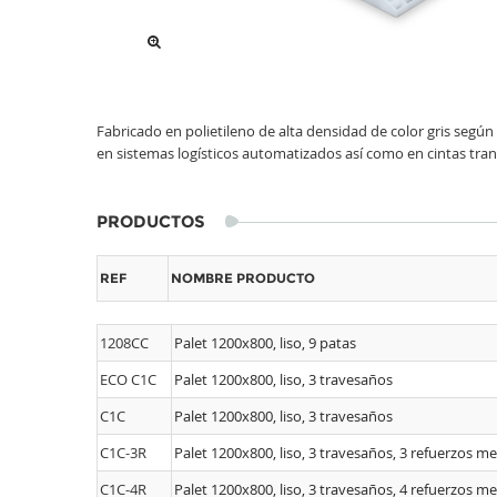
Fabricado en polietileno de alta densidad de color gris según
en sistemas logísticos automatizados así como en cintas tra
PRODUCTOS
REF
NOMBRE PRODUCTO
1208CC
Palet 1200x800, liso, 9 patas
ECO C1C
Palet 1200x800, liso, 3 travesaños
C1C
Palet 1200x800, liso, 3 travesaños
C1C-3R
Palet 1200x800, liso, 3 travesaños, 3 refuerzos me
C1C-4R
Palet 1200x800, liso, 3 travesaños, 4 refuerzos me