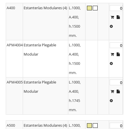
A400
Estanterías Modulares (4)
L.1000,
A.400,
h.1500
mm.
APM4004
Estantería Plegable
L.1000,
Modular
A.400,
h.1500
mm.
APM4005
Estantería Plegable
L.1000,
Modular
A.400,
h.1745
mm.
A500
Estanterías Modulares (4)
L.1000,