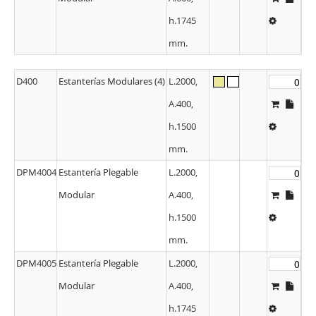
h.1745
mm.
D400
Estanterías Modulares (4)
L.2000,
A.400,
h.1500
mm.
DPM4004
Estantería Plegable
L.2000,
Modular
A.400,
h.1500
mm.
DPM4005
Estantería Plegable
L.2000,
Modular
A.400,
h.1745