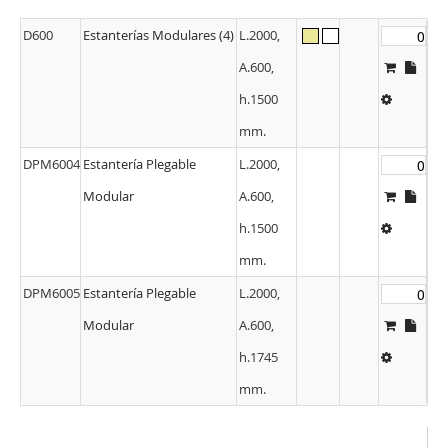
D600
Estanterías Modulares (4)
L.2000,
A.600,
h.1500
mm.
DPM6004
Estantería Plegable
L.2000,
Modular
A.600,
h.1500
mm.
DPM6005
Estantería Plegable
L.2000,
Modular
A.600,
h.1745
mm.