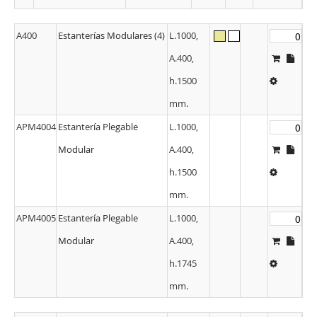
A400
Estanterías Modulares (4)
L.1000,
A.400,
h.1500
mm.
APM4004
Estantería Plegable
L.1000,
Modular
A.400,
h.1500
mm.
APM4005
Estantería Plegable
L.1000,
Modular
A.400,
h.1745
mm.