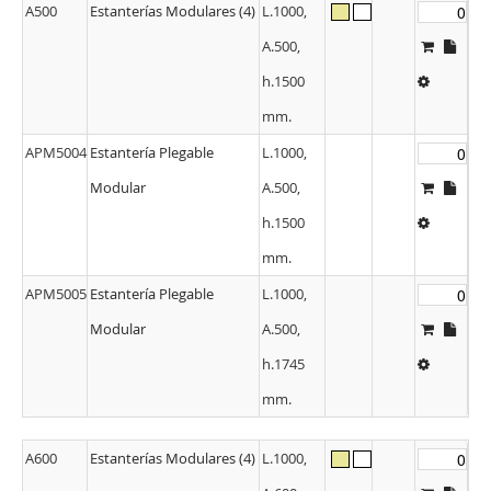
A500
Estanterías Modulares (4)
L.1000,
A.500,
h.1500
mm.
APM5004
Estantería Plegable
L.1000,
Modular
A.500,
h.1500
mm.
APM5005
Estantería Plegable
L.1000,
Modular
A.500,
h.1745
mm.
A600
Estanterías Modulares (4)
L.1000,