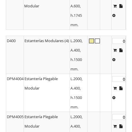
Modular
A.600,
h.1745
mm.
D400
Estanterías Modulares (4)
L.2000,
A.400,
h.1500
mm.
DPM4004
Estantería Plegable
L.2000,
Modular
A.400,
h.1500
mm.
DPM4005
Estantería Plegable
L.2000,
Modular
A.400,