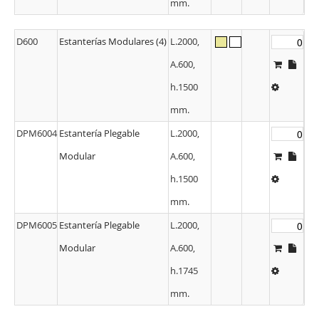
mm.
D600
Estanterías Modulares (4)
L.2000,
A.600,
h.1500
mm.
DPM6004
Estantería Plegable
L.2000,
Modular
A.600,
h.1500
mm.
DPM6005
Estantería Plegable
L.2000,
Modular
A.600,
h.1745
mm.