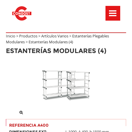
Menú de navegación
Inicio >
Productos
>
Artículos Varios
>
Estanterías Plegables
Modulares
>
Estanterías Modulares (4)
ESTANTERÍAS MODULARES (4)
REFERENCIA A400
L.1000, A.400, h.1500 mm.
DIMENSIONES EXT: