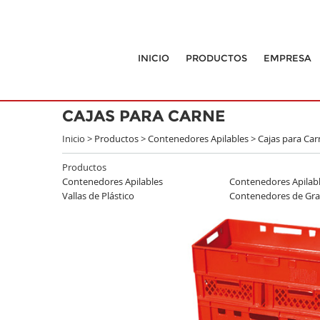
INICIO
PRODUCTOS
EMPRESA
CAJAS PARA CARNE
Inicio >
Productos
>
Contenedores Apilables
>
Cajas para Car
Productos
Contenedores Apilables
Contenedores Apilabl
Vallas de Plástico
Contenedores de Gra