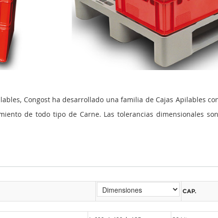
bles, Congost ha desarrollado una familia de Cajas Apilables con 
amiento de todo tipo de Carne. Las tolerancias dimensionales so
CAP.