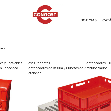
NOTICIAS
CAT
ne
>
es y Encajables
Bases Rodantes
Contenedores Cilí
n Capacidad
Contenedores de Basura y Cubetos de
Artículos Varios
Retención