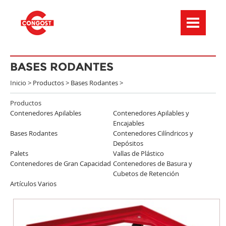
Menú de navegación
BASES RODANTES
Inicio >
Productos
>
Bases Rodantes
>
Productos
Contenedores Apilables
Contenedores Apilables y
Encajables
Bases Rodantes
Contenedores Cilíndricos y
Depósitos
Palets
Vallas de Plástico
Contenedores de Gran Capacidad
Contenedores de Basura y
Cubetos de Retención
Artículos Varios