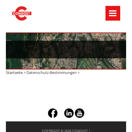
Menú de navegación
Startseite
> Datenschutz-Bestimmungen >
+ç
COPYRIGHT © 2026 CONGOST |