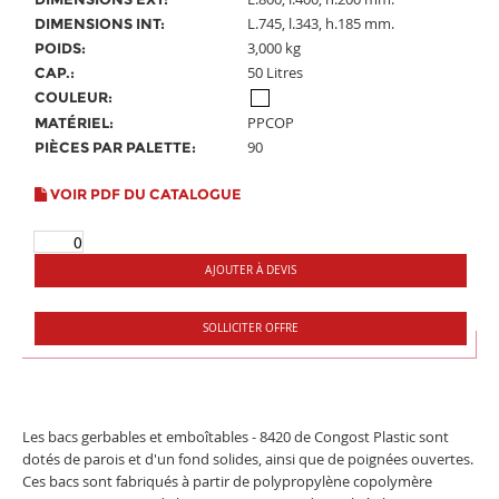
L.745, l.343, h.185 mm.
DIMENSIONS INT:
3,000 kg
POIDS:
50 Litres
CAP.:
COULEUR:
PPCOP
MATÉRIEL:
90
PIÈCES PAR PALETTE:
VOIR PDF DU CATALOGUE
AJOUTER À DEVIS
SOLLICITER OFFRE
Les bacs gerbables et emboîtables - 8420 de Congost Plastic sont
dotés de parois et d'un fond solides, ainsi que de poignées ouvertes.
Ces bacs sont fabriqués à partir de polypropylène copolymère