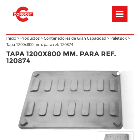
Menú de navegación
Inicio >
Productos
>
Contenedores de Gran Capacidad
>
PaletBox
>
Tapa 1200x800 mm. para ref. 120874
TAPA 1200X800 MM. PARA REF.
120874