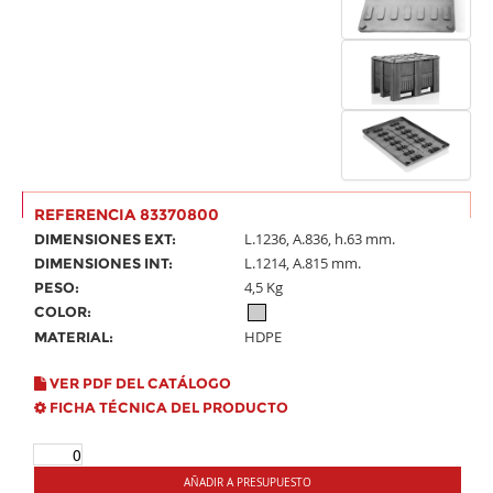
REFERENCIA 83370800
L.1236, A.836, h.63 mm.
DIMENSIONES EXT:
L.1214, A.815 mm.
DIMENSIONES INT:
4,5 Kg
PESO:
COLOR:
HDPE
MATERIAL:
VER PDF DEL CATÁLOGO
FICHA TÉCNICA DEL PRODUCTO
AÑADIR A PRESUPUESTO