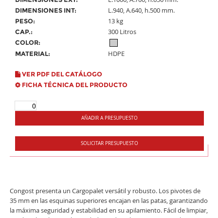
L.940, A.640, h.500 mm.
DIMENSIONES INT:
13 kg
PESO:
300 Litros
CAP.:
COLOR:
HDPE
MATERIAL:
VER PDF DEL CATÁLOGO
FICHA TÉCNICA DEL PRODUCTO
AÑADIR A PRESUPUESTO
SOLICITAR PRESUPUESTO
Congost presenta un Cargopalet versátil y robusto. Los pivotes de
35 mm en las esquinas superiores encajan en las patas, garantizando
la máxima seguridad y estabilidad en su apilamiento. Fácil de limpiar,