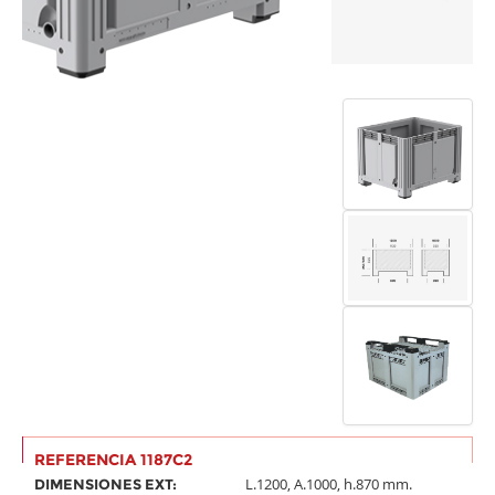
REFERENCIA 1187C2
L.1200, A.1000, h.870 mm.
DIMENSIONES EXT:
L.1120, A.920, h.695 mm.
DIMENSIONES INT: