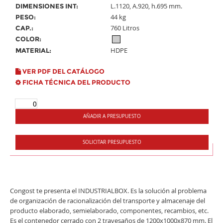
44 kg
PESO:
760 Litros
CAP.:
COLOR:
HDPE
MATERIAL:
VER PDF DEL CATÁLOGO
FICHA TÉCNICA DEL PRODUCTO
AÑADIR A PRESUPUESTO
SOLICITAR PRESUPUESTO
Congost te presenta el INDUSTRIALBOX. Es la solución al problema
de organización de racionalización del transporte y almacenaje del
producto elaborado, semielaborado, componentes, recambios, etc.
Es el contenedor cerrado con 2 travesaños de 1200x1000x870 mm. El
INDUSTRIALBOX gran volumen con puerta abatible en el lateral largo