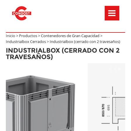
Menú de navegación
Inicio >
Productos
>
Contenedores de Gran Capacidad
>
Industrialbox Cerrados
>
Industrialbox (cerrado con 2 travesaños)
INDUSTRIALBOX (CERRADO CON 2
TRAVESAÑOS)