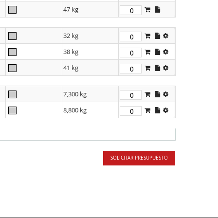
47 kg
32 kg
38 kg
41 kg
7,300 kg
8,800 kg
SOLICITAR PRESUPUESTO