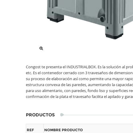
Congost te presenta el INDUSTRIALBOX. Es la solución al pr
etc. Es el contenedor cerrado con 3 travesaños de dimension
su proceso de elaboración así como permite una mayor rapid
estructura convexa de las paredes, aumentando la capacidad t
para uso alimentario, con paredes, fondo liso y superficies 
confirmación de la plata el travesaño facilita el apilado y ga
PRODUCTOS
REF
NOMBRE PRODUCTO