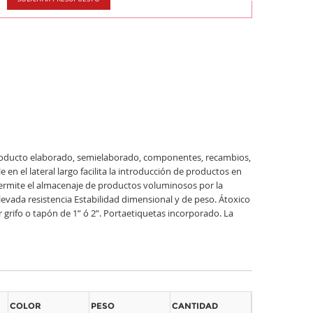
 producto elaborado, semielaborado, componentes, recambios,
el lateral largo facilita la introducción de productos en
ermite el almacenaje de productos voluminosos por la
levada resistencia Estabilidad dimensional y de peso. Átoxico
 grifo o tapón de 1” ó 2”. Portaetiquetas incorporado. La
COLOR
PESO
CANTIDAD