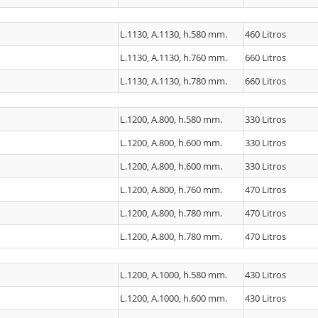
L.1130, A.1130, h.580 mm.
460 Litros
L.1130, A.1130, h.760 mm.
660 Litros
L.1130, A.1130, h.780 mm.
660 Litros
L.1200, A.800, h.580 mm.
330 Litros
L.1200, A.800, h.600 mm.
330 Litros
L.1200, A.800, h.600 mm.
330 Litros
L.1200, A.800, h.760 mm.
470 Litros
L.1200, A.800, h.780 mm.
470 Litros
L.1200, A.800, h.780 mm.
470 Litros
L.1200, A.1000, h.580 mm.
430 Litros
L.1200, A.1000, h.600 mm.
430 Litros