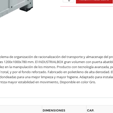
oblema de organización de racionalización del transporte y almacenaje del
es 1200x1000x780 mm. El INDUSTRIALBOX gran volumen con puerta abatible en 
ez en la manipulación de los mismos. Producto con tecnología avanzada, p
otal, y por el fondo reforzado. Fabricado en polietileno de alta densidad. E
redondeadas para una mejor limpieza y mayor higiene. Adaptado para instalar
rantiza mayor estabilidad en movimiento, Disponible en color Gris.
DIMENSIONES
CAP.