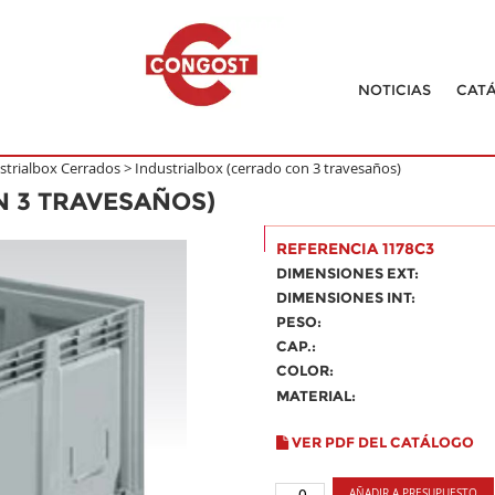
NOTICIAS
CAT
strialbox Cerrados
>
Industrialbox (cerrado con 3 travesaños)
N 3 TRAVESAÑOS)
REFERENCIA 1178C3
DIMENSIONES EXT:
DIMENSIONES INT:
PESO:
CAP.:
COLOR:
MATERIAL:
VER PDF DEL CATÁLOGO
AÑADIR A PRESUPUESTO