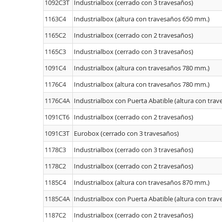
1092C3T
Industrialbox (cerrado con 3 travesaños)
1163C4
Industrialbox (altura con travesaños 650 mm.)
1165C2
Industrialbox (cerrado con 2 travesaños)
1165C3
Industrialbox (cerrado con 3 travesaños)
1091C4
Industrialbox (altura con travesaños 780 mm.)
1176C4
Industrialbox (altura con travesaños 780 mm.)
1176C4A
Industrialbox con Puerta Abatible (altura con tra
1091CT6
Industrialbox (cerrado con 2 travesaños)
1091C3T
Eurobox (cerrado con 3 travesaños)
1178C3
Industrialbox (cerrado con 3 travesaños)
1178C2
Industrialbox (cerrado con 2 travesaños)
1185C4
Industrialbox (altura con travesaños 870 mm.)
1185C4A
Industrialbox con Puerta Abatible (altura con tra
1187C2
Industrialbox (cerrado con 2 travesaños)