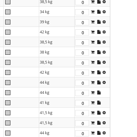
38,5 kg
34 kg
39 kg
42 kg
38,5 kg
38 kg
38,5 kg
42 kg
44 kg
44 kg
41 kg
41,5 kg
41,5 kg
44 kg