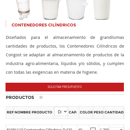
CONTENEDORES CILÍNDRICOS
Diseñados para el almacenamiento de grandísimas
cantidades de productos, los Contenedores Cilíndricos de
Congost se adaptan al almacenamiento de productos de la
industria agro-alimentaria, líquidos y/o sólidos, y cumplen
con todas las exigencias en materia de higiene.
SOLICITAR PRESUPUESTO
PRODUCTOS
REF
NOMBRE PRODUCTO
CAP.
COLOR
PESO
CANTIDAD
81091110
Contenedor Cilíndrico
D.420,
40
1,700