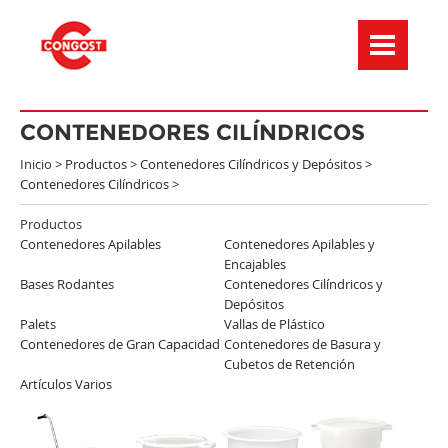
Menú de navegación
CONTENEDORES CILÍNDRICOS
Inicio >
Productos
>
Contenedores Cilíndricos y Depósitos
>
Contenedores Cilíndricos
>
Productos
Contenedores Apilables
Contenedores Apilables y
Encajables
Bases Rodantes
Contenedores Cilíndricos y
Depósitos
Palets
Vallas de Plástico
Contenedores de Gran Capacidad
Contenedores de Basura y
Cubetos de Retención
Artículos Varios