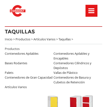
Menú de navegación
TAQUILLAS
Inicio >
Productos
>
Artículos Varios
>
Taquillas
>
Productos
Contenedores Apilables
Contenedores Apilables y
Encajables
Bases Rodantes
Contenedores Cilíndricos y
Depósitos
Palets
Vallas de Plástico
Contenedores de Gran Capacidad
Contenedores de Basura y
Cubetos de Retención
Artículos Varios