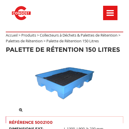
Menú de navegación
Accueil >
Produits
>
Collecteurs à Déchets & Palettes de Rétention
>
Palettes de Rétention
>
Palette de Rétention 150 Litres
PALETTE DE RÉTENTION 150 LITRES
RÉFÉRENCE 5002100
L.1300, I.900, h.230 mm.
DIMENSIONS EXT: