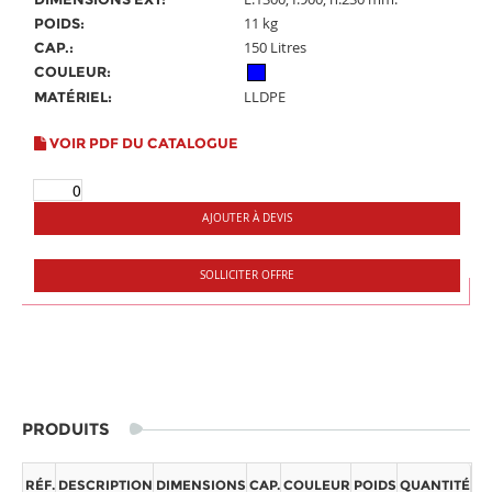
11 kg
POIDS:
150 Litres
CAP.:
COULEUR:
LLDPE
MATÉRIEL:
VOIR PDF DU CATALOGUE
AJOUTER À DEVIS
SOLLICITER OFFRE
PRODUITS
RÉF.
DESCRIPTION
DIMENSIONS
CAP.
COULEUR
POIDS
QUANTITÉ