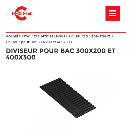
Menú de navegación
Accueil >
Produits
>
Articles Divers
>
Diviseurs & Séparateurs
>
Diviseur pour Bac 300x200 et 400x300
DIVISEUR POUR BAC 300X200 ET
400X300