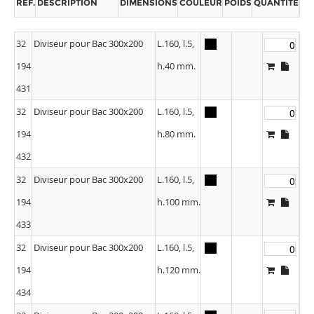
RÉF.
DESCRIPTION
DIMENSIONS
COULEUR
POIDS
QUANTITÉ
32
Diviseur pour Bac 300x200
L.160, l.5,
194
h.40 mm.
431
32
Diviseur pour Bac 300x200
L.160, l.5,
194
h.80 mm.
432
32
Diviseur pour Bac 300x200
L.160, l.5,
194
h.100 mm.
433
32
Diviseur pour Bac 300x200
L.160, l.5,
194
h.120 mm.
434