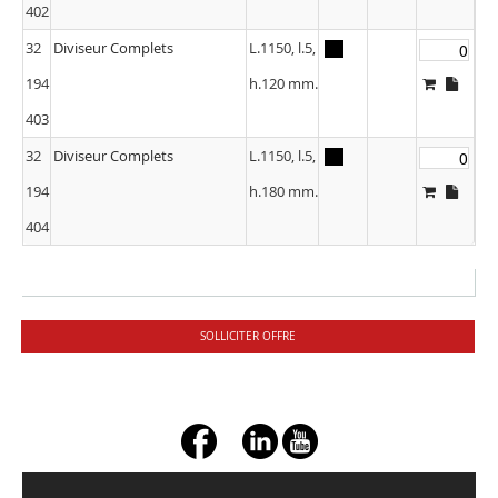
402
32
Diviseur Complets
L.1150, l.5,
194
h.120 mm.
403
32
Diviseur Complets
L.1150, l.5,
194
h.180 mm.
404
SOLLICITER OFFRE
+ç