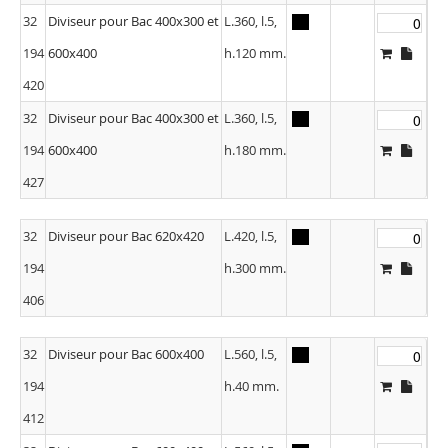
32
Diviseur pour Bac 400x300 et
L.360, l.5,
194
600x400
h.120 mm.
420
32
Diviseur pour Bac 400x300 et
L.360, l.5,
194
600x400
h.180 mm.
427
32
Diviseur pour Bac 620x420
L.420, l.5,
194
h.300 mm.
406
32
Diviseur pour Bac 600x400
L.560, l.5,
194
h.40 mm.
412