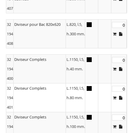
407
32
Diviseur pour Bac 820x620
L.820, l.5,
194
h.300 mm.
408
32
Diviseur Complets
L.1150, l.5,
194
h.40 mm.
400
32
Diviseur Complets
L.1150, l.5,
194
h.80 mm.
401
32
Diviseur Complets
L.1150, l.5,
194
h.100 mm.