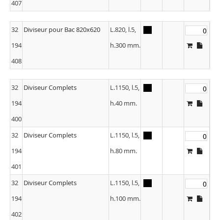
407
32
Diviseur pour Bac 820x620
L.820, l.5,
194
h.300 mm.
408
32
Diviseur Complets
L.1150, l.5,
194
h.40 mm.
400
32
Diviseur Complets
L.1150, l.5,
194
h.80 mm.
401
32
Diviseur Complets
L.1150, l.5,
194
h.100 mm.
402