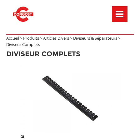
Menú de navegación
Accueil >
Produits
>
Articles Divers
>
Diviseurs & Séparateurs
>
Diviseur Complets
DIVISEUR COMPLETS