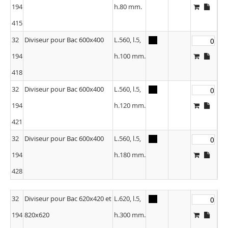
194
h.80 mm.
415
32
Diviseur pour Bac 600x400
L.560, l.5,
194
h.100 mm.
418
32
Diviseur pour Bac 600x400
L.560, l.5,
194
h.120 mm.
421
32
Diviseur pour Bac 600x400
L.560, l.5,
194
h.180 mm.
428
32
Diviseur pour Bac 620x420 et
L.620, l.5,
194
820x620
h.300 mm.