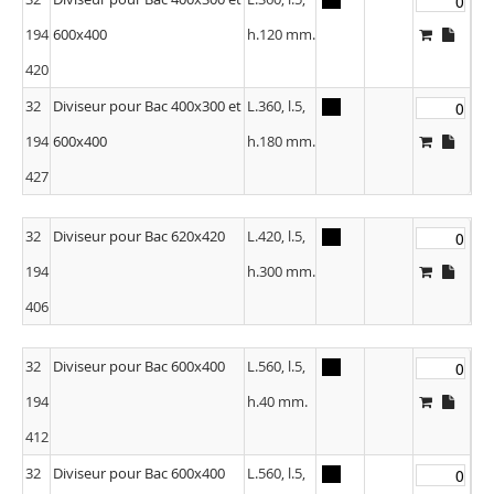
194
600x400
h.120 mm.
420
32
Diviseur pour Bac 400x300 et
L.360, l.5,
194
600x400
h.180 mm.
427
32
Diviseur pour Bac 620x420
L.420, l.5,
194
h.300 mm.
406
32
Diviseur pour Bac 600x400
L.560, l.5,
194
h.40 mm.
412
32
Diviseur pour Bac 600x400
L.560, l.5,