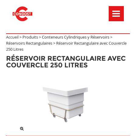
Menú de navegación
Accueil >
Produits
>
Conteneurs Cylindriques y Réservoirs
>
Réservoirs Rectangulaires
>
Réservoir Rectangulaire avec Couvercle
250 Litres
RÉSERVOIR RECTANGULAIRE AVEC
COUVERCLE 250 LITRES