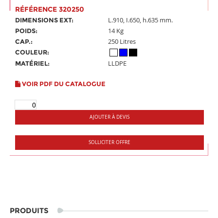
RÉFÉRENCE 320250
L.910, I.650, h.635 mm.
DIMENSIONS EXT:
14 Kg
POIDS:
250 Litres
CAP.:
COULEUR:
LLDPE
MATÉRIEL:
VOIR PDF DU CATALOGUE
AJOUTER À DEVIS
SOLLICITER OFFRE
PRODUITS