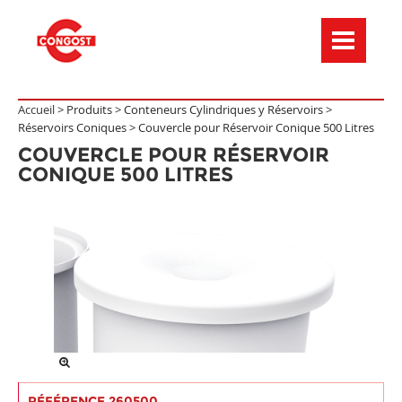
Menú de navegación
Accueil >
Produits
>
Conteneurs Cylindriques y Réservoirs
>
Réservoirs Coniques
>
Couvercle pour Réservoir Conique 500 Litres
COUVERCLE POUR RÉSERVOIR
CONIQUE 500 LITRES
RÉFÉRENCE 260500