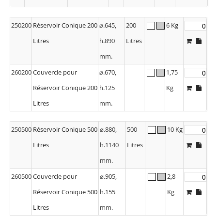
250200
Réservoir Conique 200
⌀.645,
200
6 Kg
Litres
h.890
Litres
mm.
260200
Couvercle pour
⌀.670,
1,75
Réservoir Conique 200
h.125
Kg
Litres
mm.
250500
Réservoir Conique 500
⌀.880,
500
10 Kg
Litres
h.1140
Litres
mm.
260500
Couvercle pour
⌀.905,
2,8
Réservoir Conique 500
h.155
Kg
Litres
mm.