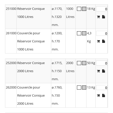
251000
Réservoir Conique
⌀.1170,
1000
18 Kg
1000 Litres
h.1320
Litres
mm.
261000
Couvercle pour
⌀.1200,
4,3
Réservoir Conique
h.170
Kg
1000 Litres
mm.
252000
Réservoir Conique
⌀.1715,
2000
50 Kg
2000 Litres
h.1150
Litres
mm.
262000
Couvercle pour
⌀.1760,
13 Kg
Réservoir Conique
h.150
2000 Litres
mm.