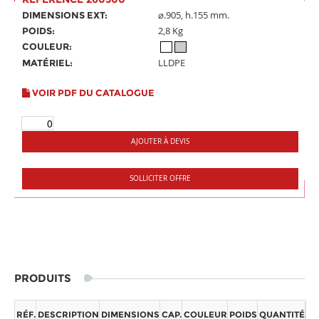
⌀.905, h.155 mm.
DIMENSIONS EXT:
2,8 Kg
POIDS:
COULEUR:
LLDPE
MATÉRIEL:
VOIR PDF DU CATALOGUE
AJOUTER À DEVIS
SOLLICITER OFFRE
PRODUITS
RÉF.
DESCRIPTION
DIMENSIONS
CAP.
COULEUR
POIDS
QUANTITÉ