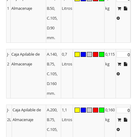
1
Almacenaje
B.50,
Litros
kg
C.105,
D.90
mm.
J-
Caja Apilable de
A.140,
0,7
0,115
2
Almacenaje
B.75,
Litros
kg
C.105,
D.160
mm.
J-
Caja Apilable de
A.200,
1,1
0,160
2L
Almacenaje
B.75,
Litros
kg
C.105,