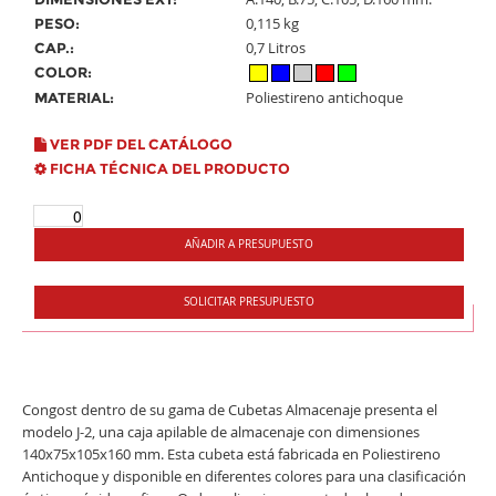
0,115 kg
PESO:
0,7 Litros
CAP.:
COLOR:
Poliestireno antichoque
MATERIAL:
VER PDF DEL CATÁLOGO
FICHA TÉCNICA DEL PRODUCTO
AÑADIR A PRESUPUESTO
SOLICITAR PRESUPUESTO
Congost dentro de su gama de Cubetas Almacenaje presenta el
modelo J-2, una caja apilable de almacenaje con dimensiones
140x75x105x160 mm. Esta cubeta está fabricada en Poliestireno
Antichoque y disponible en diferentes colores para una clasificación