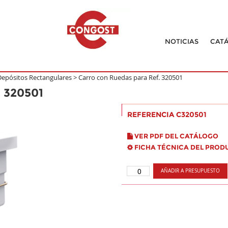
NOTICIAS
CAT
Depósitos Rectangulares
>
Carro con Ruedas para Ref. 320501
 320501
REFERENCIA C320501
VER PDF DEL CATÁLOGO
FICHA TÉCNICA DEL PROD
AÑADIR A PRESUPUESTO