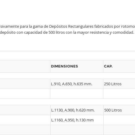
ivamente para la gama de Depósitos Rectangulares fabricados por rotomolde
depósito con capacidad de 500 litros con la mayor resistencia y comodidad.
DIMENSIONES
CAP.
L.910, A.650, h.635 mm.
250 Litros
L.1130, A.900, h.620 mm.
500 Litros
L.1160, A.950, h.130 mm