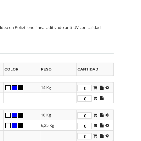
o en Polietileno lineal aditivado anti-UV con calidad
COLOR
PESO
CANTIDAD
14 Kg
18 Kg
6,25 Kg