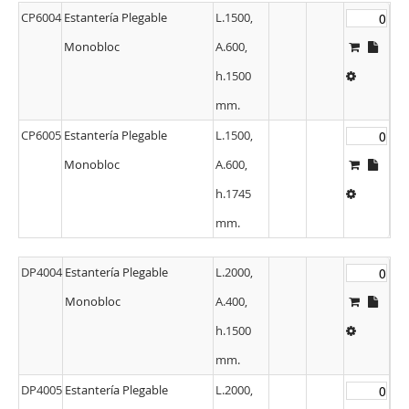
CP6004
Estantería Plegable
L.1500,
Monobloc
A.600,
h.1500
mm.
CP6005
Estantería Plegable
L.1500,
Monobloc
A.600,
h.1745
mm.
DP4004
Estantería Plegable
L.2000,
Monobloc
A.400,
h.1500
mm.
DP4005
Estantería Plegable
L.2000,