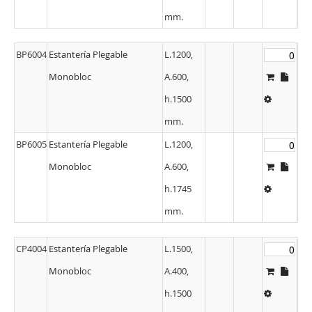
mm.
BP6004
Estantería Plegable
L.1200,
Monobloc
A.600,
h.1500
mm.
BP6005
Estantería Plegable
L.1200,
Monobloc
A.600,
h.1745
mm.
CP4004
Estantería Plegable
L.1500,
Monobloc
A.400,
h.1500