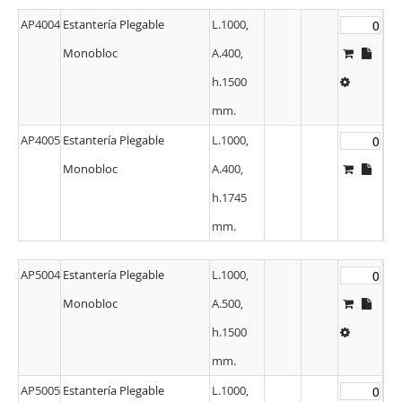
AP4004
Estantería Plegable
L.1000,
Monobloc
A.400,
h.1500
mm.
AP4005
Estantería Plegable
L.1000,
Monobloc
A.400,
h.1745
mm.
AP5004
Estantería Plegable
L.1000,
Monobloc
A.500,
h.1500
mm.
AP5005
Estantería Plegable
L.1000,