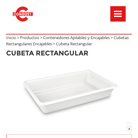
Menú de navegación
Inicio >
Productos
>
Contenedores Apilables y Encajables
>
Cubetas
Rectangulares Encajables
>
Cubeta Rectangular
CUBETA RECTANGULAR