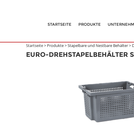
STARTSEITE
PRODUKTE
UNTERNEH
Startseite >
Produkte
>
Stapelbare und Nestbare Behälter
>
D
EURO-DREHSTAPELBEHÄLTER 