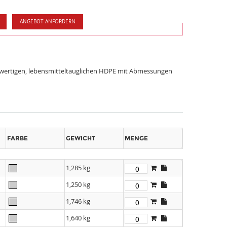
ANGEBOT ANFORDERN
chwertigen, lebensmitteltauglichen HDPE mit Abmessungen
FARBE
GEWICHT
MENGE
1,285 kg
1,250 kg
1,746 kg
1,640 kg