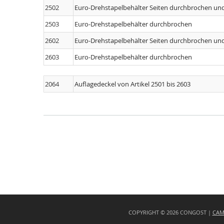
2502
Euro-Drehstapelbehälter Seiten durchbrochen un
2503
Euro-Drehstapelbehälter durchbrochen
2602
Euro-Drehstapelbehälter Seiten durchbrochen un
2603
Euro-Drehstapelbehälter durchbrochen
2064
Auflagedeckel von Artikel 2501 bis 2603
COPYRIGHT © 2026 CONGOST |
CAMÍ