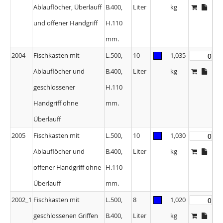
Ablauflöcher, Überlauff
B.400,
Liter
kg
und offener Handgriff
H.110
mm.
2004
Fischkasten mit
L.500,
10
1,035
Ablauflöcher und
B.400,
Liter
kg
geschlossener
H.110
Handgriff ohne
mm.
Überlauff
2005
Fischkasten mit
L.500,
10
1,030
Ablauflöcher und
B.400,
Liter
kg
offener Handgriff ohne
H.110
Überlauff
mm.
2002_1
Fischkasten mit
L.500,
8
1,020
geschlossenen Griffen
B.400,
Liter
kg