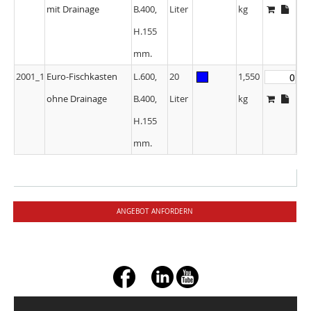
mit Drainage
B.400,
Liter
kg
H.155
mm.
2001_1
Euro-Fischkasten
L.600,
20
1,550
ohne Drainage
B.400,
Liter
kg
H.155
mm.
ANGEBOT ANFORDERN
+ç