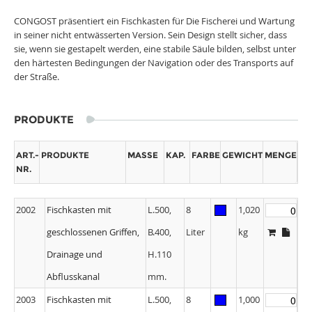
CONGOST präsentiert ein Fischkasten für Die Fischerei und Wartung
in seiner nicht entwässerten Version. Sein Design stellt sicher, dass
sie, wenn sie gestapelt werden, eine stabile Säule bilden, selbst unter
den härtesten Bedingungen der Navigation oder des Transports auf
der Straße.
PRODUKTE
ART.-
PRODUKTE
MASSE
KAP.
FARBE
GEWICHT
MENGE
NR.
2002
Fischkasten mit
L.500,
8
1,020
geschlossenen Griffen,
B.400,
Liter
kg
Drainage und
H.110
Abflusskanal
mm.
2003
Fischkasten mit
L.500,
8
1,000