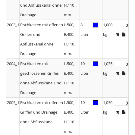
und Abflusskanal ohne
H.110
Drainage
mm.
2003_1
Fischkasten mit offenen
L.500,
8
1,000
Griffen und
B.400,
Liter
kg
Abflusskanal ohne
H.110
Drainage
mm.
2004_1
Fischkasten mit
L.500,
10
1,035
geschlossenen Griffen,
B.400,
Liter
kg
ohne Abflusskanal und
H.110
Drainage
mm.
2005_1
Fischkasten mit offenen
L.500,
10
1,030
Griffen und Drainage
B.400,
Liter
kg
ohne Abflusskanal
H.110
mm.