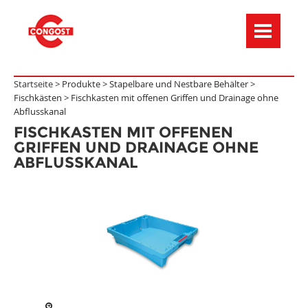
Menú de navegación
Startseite >
Produkte
>
Stapelbare und Nestbare Behälter
>
Fischkästen
>
Fischkasten mit offenen Griffen und Drainage ohne
Abflusskanal
FISCHKASTEN MIT OFFENEN
GRIFFEN UND DRAINAGE OHNE
ABFLUSSKANAL