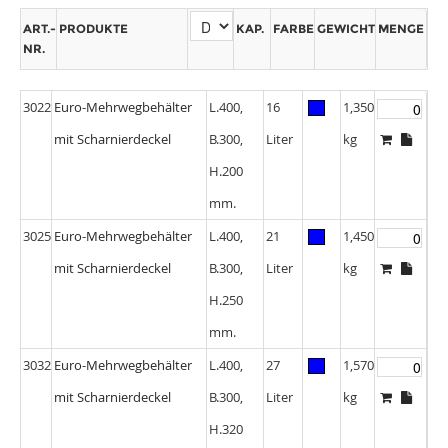
ART.-
PRODUKTE
KAP.
FARBE
GEWICHT
MENGE
NR.
3022
Euro-Mehrwegbehälter
L.400,
16
1,350
mit Scharnierdeckel
B.300,
Liter
kg
H.200
mm.
3025
Euro-Mehrwegbehälter
L.400,
21
1,450
mit Scharnierdeckel
B.300,
Liter
kg
H.250
mm.
3032
Euro-Mehrwegbehälter
L.400,
27
1,570
mit Scharnierdeckel
B.300,
Liter
kg
H.320