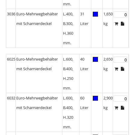
mm.
3036
Euro-Mehrwegbehälter
L.400,
31
1,650
mit Scharnierdeckel
B.300,
Liter
kg
H.360
mm.
6025
Euro-Mehrwegbehälter
L.600,
40
2,650
mit Scharnierdeckel
B.400,
Liter
kg
H.250
mm.
6032
Euro-Mehrwegbehälter
L.600,
60
2,900
mit Scharnierdeckel
B.400,
Liter
kg
H.320
mm.