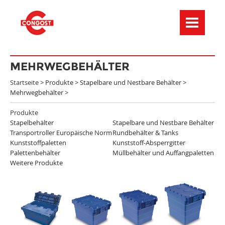
Menú de navegación
MEHRWEGBEHÄLTER
Startseite >
Produkte
>
Stapelbare und Nestbare Behälter
>
Mehrwegbehälter
>
Produkte
Stapelbehälter
Stapelbare und Nestbare Behälter
Transportroller Europäische Norm
Rundbehälter & Tanks
Kunststoffpaletten
Kunststoff-Absperrgitter
Palettenbehälter
Müllbehälter und Auffangpaletten
Weitere Produkte