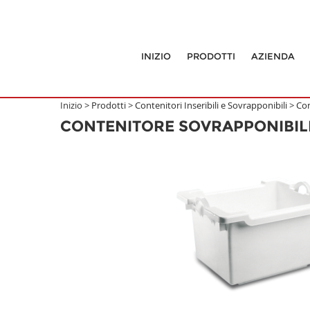
INIZIO
PRODOTTI
AZIENDA
Inizio >
Prodotti
>
Contenitori Inseribili e Sovrapponibili
>
Con
CONTENITORE SOVRAPPONIBILE