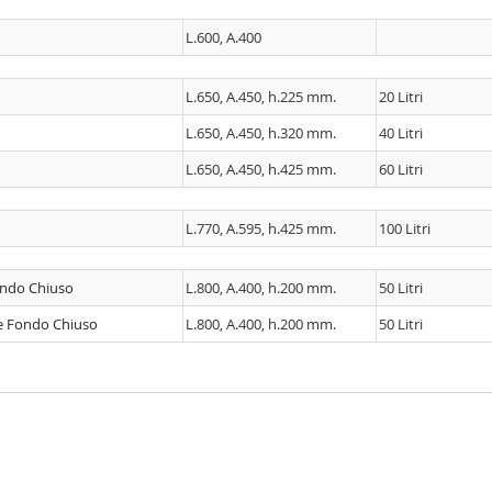
L.600, A.400
L.650, A.450, h.225 mm.
20 Litri
L.650, A.450, h.320 mm.
40 Litri
L.650, A.450, h.425 mm.
60 Litri
L.770, A.595, h.425 mm.
100 Litri
Fondo Chiuso
L.800, A.400, h.200 mm.
50 Litri
 e Fondo Chiuso
L.800, A.400, h.200 mm.
50 Litri