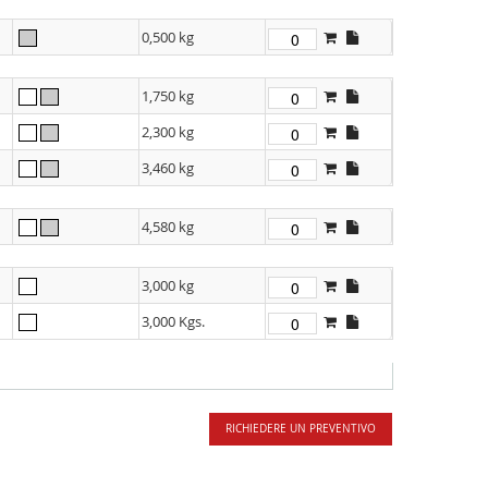
0,500 kg
1,750 kg
2,300 kg
3,460 kg
4,580 kg
3,000 kg
3,000 Kgs.
RICHIEDERE UN PREVENTIVO