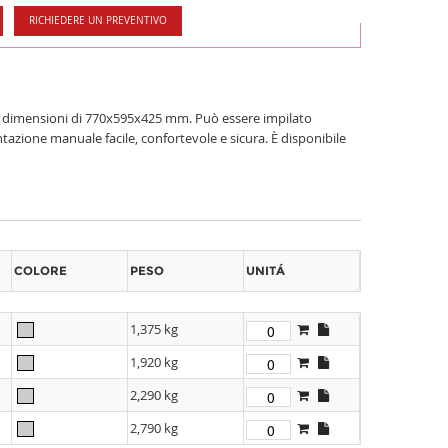
RICHIEDERE UN PREVENTIVO
 con dimensioni di 770x595x425 mm. Può essere impilato
azione manuale facile, confortevole e sicura. È disponibile
COLORE
PESO
UNITÁ
1,375 kg
1,920 kg
2,290 kg
2,790 kg