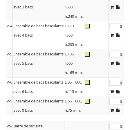
avec 3 bacs
l.600,
h.240 mm.
V-4
Ensemble de bacs basculants
L.170,
avec 4 bacs
l.600,
h.205 mm.
V-5
Ensemble de bacs basculants
L.135,
avec 5 bacs
l.600,
h.165 mm.
V-6
Ensemble de bacs basculants
L.95, l.600,
avec 6 bacs
h.115 mm.
V-9
Ensemble de bacs basculants
L.65, l.600,
avec 9 bacs
h.75 mm.
VS-
Barre de sécurité