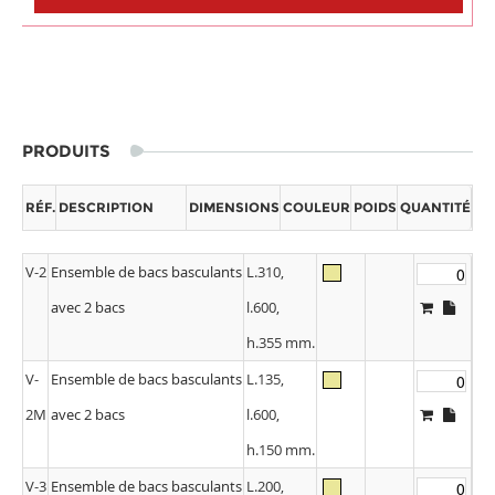
PRODUITS
RÉF.
DESCRIPTION
DIMENSIONS
COULEUR
POIDS
QUANTITÉ
V-2
Ensemble de bacs basculants
L.310,
avec 2 bacs
l.600,
h.355 mm.
V-
Ensemble de bacs basculants
L.135,
2M
avec 2 bacs
l.600,
h.150 mm.
V-3
Ensemble de bacs basculants
L.200,