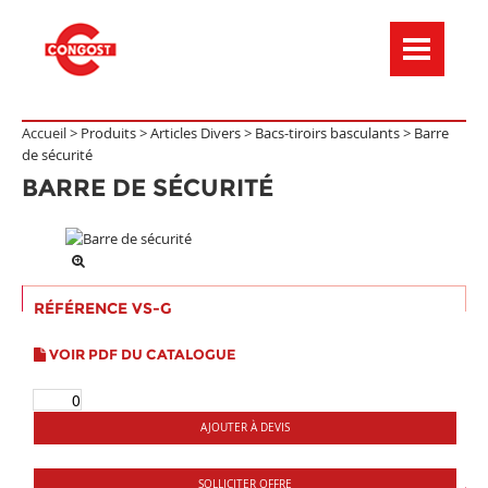
Menú de navegación
Accueil >
Produits
>
Articles Divers
>
Bacs-tiroirs basculants
>
Barre
de sécurité
BARRE DE SÉCURITÉ
RÉFÉRENCE VS-G
VOIR PDF DU CATALOGUE
AJOUTER À DEVIS
SOLLICITER OFFRE