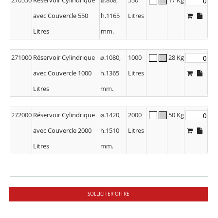
avec Couvercle 550
h.1165
Litres
Litres
mm.
271000
Réservoir Cylindrique
⌀.1080,
1000
28 Kg
avec Couvercle 1000
h.1365
Litres
Litres
mm.
272000
Réservoir Cylindrique
⌀.1420,
2000
50 Kg
avec Couvercle 2000
h.1510
Litres
Litres
mm.
SOLLICITER OFFRE