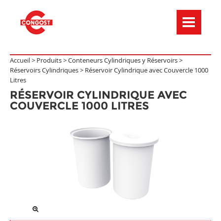
Menú de navegación
Accueil >
Produits
>
Conteneurs Cylindriques y Réservoirs
>
Réservoirs Cylindriques
>
Réservoir Cylindrique avec Couvercle 1000
Litres
RÉSERVOIR CYLINDRIQUE AVEC
COUVERCLE 1000 LITRES