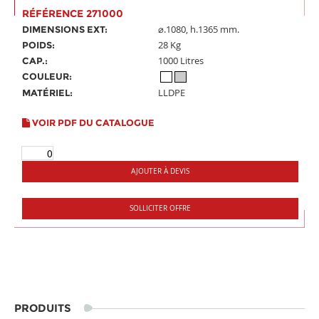
RÉFÉRENCE 271000
⌀.1080, h.1365 mm.
DIMENSIONS EXT:
28 Kg
POIDS:
1000 Litres
CAP.:
COULEUR:
LLDPE
MATÉRIEL:
VOIR PDF DU CATALOGUE
AJOUTER À DEVIS
SOLLICITER OFFRE
PRODUITS