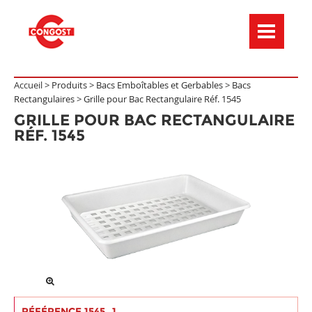
Menú de navegación
Accueil >
Produits
>
Bacs Emboîtables et Gerbables
>
Bacs
Rectangulaires
>
Grille pour Bac Rectangulaire Réf. 1545
GRILLE POUR BAC RECTANGULAIRE
RÉF. 1545
RÉFÉRENCE 1545_1